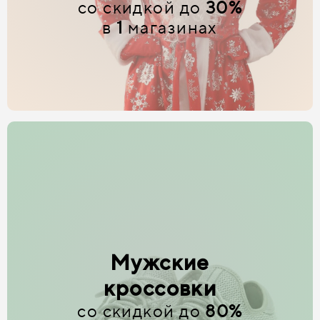
со скидкой до
30%
в
1
магазинах
Мужские
кроссовки
со скидкой до
80%