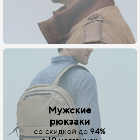
Мужские
рюкзаки
со скидкой до
94%