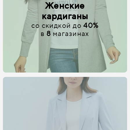
Женские
кардиганы
со скидкой до
40%
в
8
магазинах