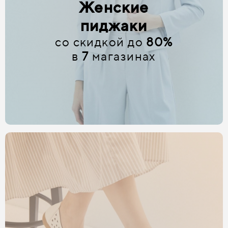
Женские
пиджаки
со скидкой до
80%
в
7
магазинах