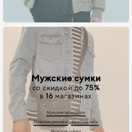
Мужские сумки
со скидкой до
75%
в
16
магазинах
Мужские аксессуары
Мужские рюкзаки
Мужские часы
Мужские шапки