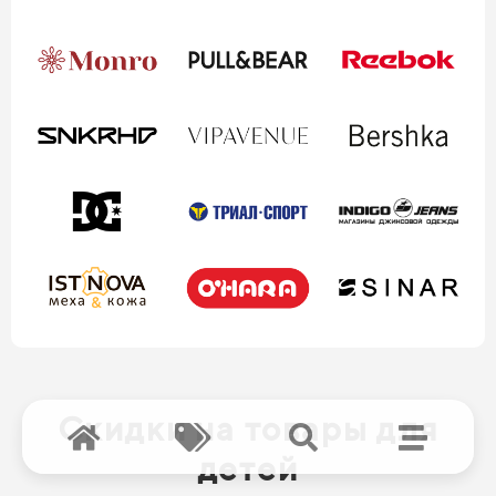
Скидки на товары для
детей