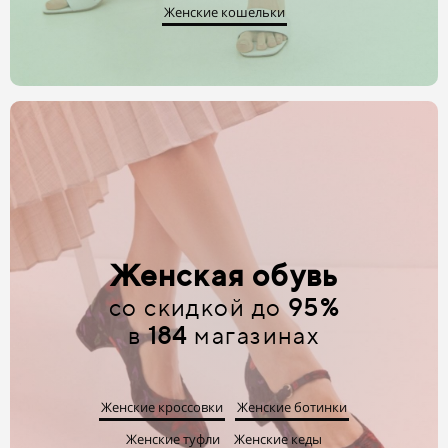
Женские кошельки
Женская обувь
со скидкой до
95%
в
184
магазинах
Женские кроссовки
Женские ботинки
Женские туфли
Женские кеды