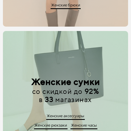
Женские брюки
Женские сумки
со скидкой до
92%
в
33
магазинах
Женские аксессуары
Женские рюкзаки
Женские часы