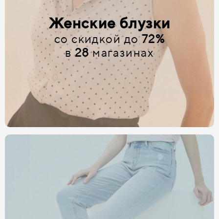
Женские блузки
со скидкой до
72%
в
28
магазинах