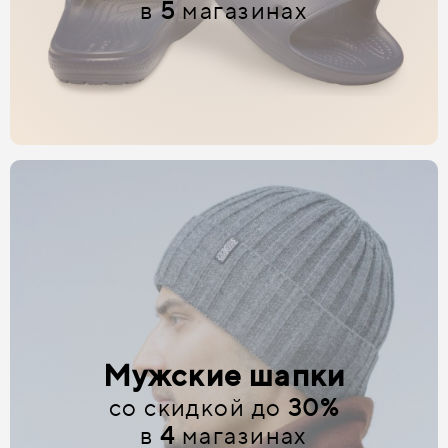
в
5
магазинах
Мужские шапки
со скидкой до
30%
в
4
магазинах