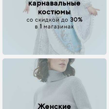
карнавальные
костюмы
со скидкой до
30%
в
1
магазинах
Женские