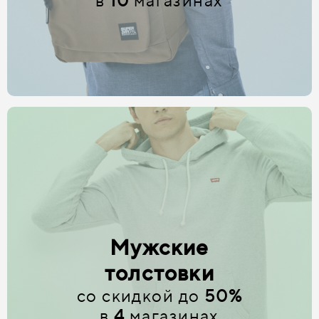
в
10
магазинах
Мужские
толстовки
со скидкой до
50%
в
4
магазинах