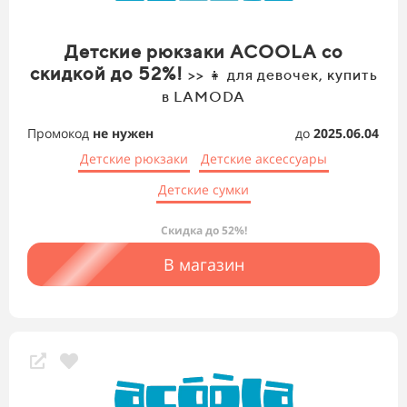
Детские рюкзаки ACOOLA со
скидкой до 52%!
>> 👧 для девочек, купить
в LAMODA
Промокод
не нужен
до
2025.06.04
Детские рюкзаки
Детские аксессуары
Детские сумки
Скидка до 52%!
В магазин