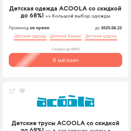
Детская одежда ACOOLA со скидкой
до 68%!
>> большой выбор одежды
Промокод
не нужен
до
2025.06.22
Детская одежда
Детские блузки
Детские шорты
Скидка до 68%!
В магазин
Детские трусы ACOOLA со скидкой
до 69%!
>> 👧 для девочек, купить в