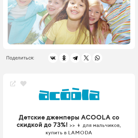
Поделиться:
Скидки магазина
Детские джемперы ACOOLA со
скидкой до 73%!
>> 👦 для мальчиков,
купить в LAMODA