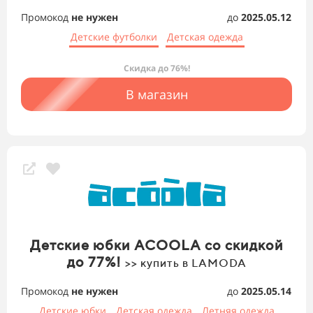
Промокод
не нужен
до
2025.05.12
Детские футболки
Детская одежда
Скидка до 76%!
В магазин
Детские юбки ACOOLA со скидкой
до 77%!
>> купить в LAMODA
Промокод
не нужен
до
2025.05.14
Детские юбки
Детская одежда
Летняя одежда