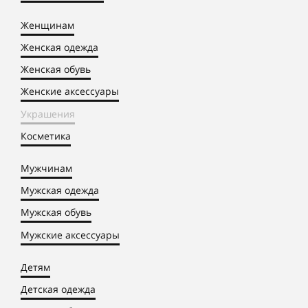
Женщинам
Женская одежда
Женская обувь
Женские аксессуары
Украшения
Косметика
Мужчинам
Мужская одежда
Мужская обувь
Мужские аксессуары
Детям
Детская одежда