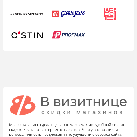
Мы постарались сделать для вас максимально удобный сервис
скидок, и каталог интернет-магазинов. Если у вас возникли
вопросы или есть предложения по улучшению сервиса сайта,