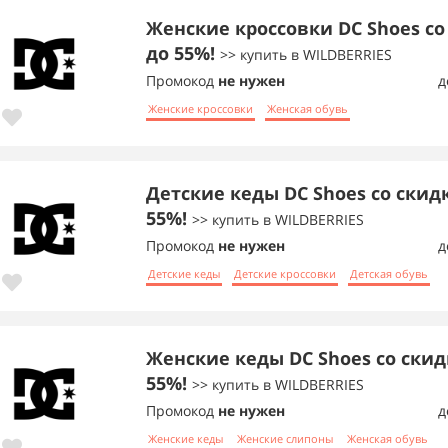
Женские кроссовки DC Shoes со
до 55%!
>> купить в WILDBERRIES
Промокод
не нужен
д
Женские кроссовки
Женская обувь
Детские кеды DC Shoes со скид
55%!
>> купить в WILDBERRIES
Промокод
не нужен
д
Детские кеды
Детские кроссовки
Детская обувь
Женские кеды DC Shoes со скид
55%!
>> купить в WILDBERRIES
Промокод
не нужен
д
Женские кеды
Женские слипоны
Женская обувь