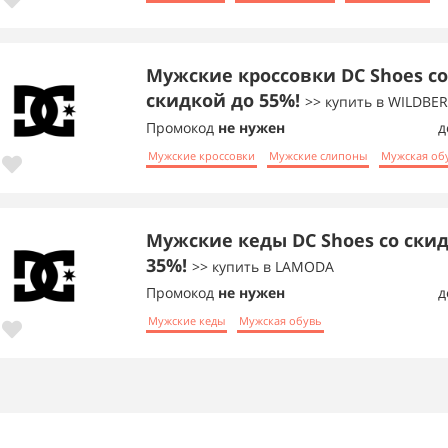
Мужские кроссовки DC Shoes со
скидкой до 55%!
>> купить в WILDBER
Промокод
не нужен
д
Мужские кроссовки
Мужские слипоны
Мужская об
Мужские кеды DC Shoes со ски
35%!
>> купить в LAMODA
Промокод
не нужен
д
Мужские кеды
Мужская обувь