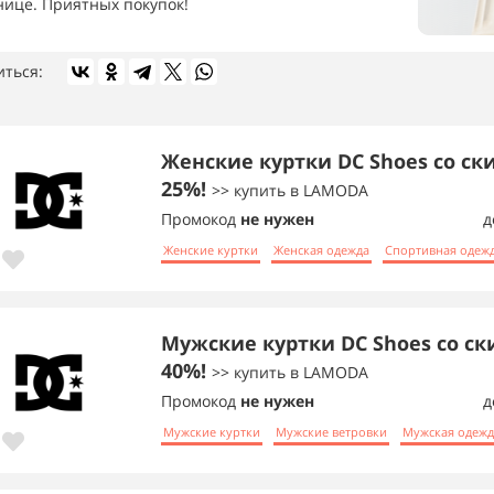
нице. Приятных покупок!
иться:
Женские куртки DC Shoes со ск
25%!
>> купить в LAMODA
Промокод
не нужен
д
Женские куртки
Женская одежда
Спортивная одеж
Мужские куртки DC Shoes со ск
40%!
>> купить в LAMODA
Промокод
не нужен
д
Мужские куртки
Мужские ветровки
Мужская одежд