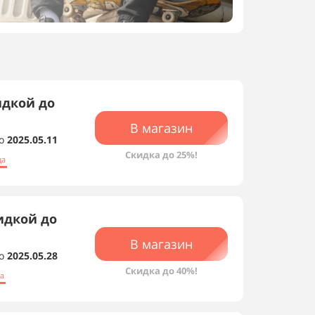
идкой до
В магазин
о
2025.05.11
Скидки магазина
Скидка до 25%!
да
идкой до
В магазин
о
2025.05.28
Скидка до 40%!
а