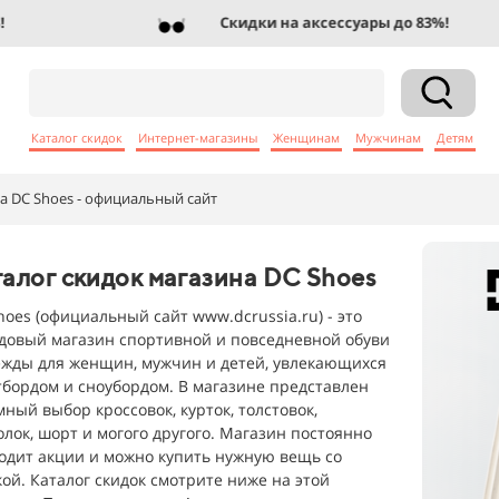
Скидки на аксессуары до 83%!
Каталог скидок
Интернет-магазины
Женщинам
Мужчинам
Детям
а DC Shoes - официальный сайт
алог скидок магазина DC Shoes
hoes (официальный сайт www.dcrussia.ru) - это
довый магазин спортивной и повседневной обуви
ежды для женщин, мужчин и детей, увлекающихся
тбордом и сноубордом. В магазине представлен
мный выбор кроссовок, курток, толстовок,
олок, шорт и могого другого. Магазин постоянно
одит акции и можно купить нужную вещь со
кой. Каталог скидок смотрите ниже на этой