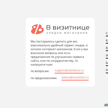
С
К
Мы постарались сделать для вас
максимально удобный сервис скидок, и
В
каталог интернет-магазинов. Если у вас
возникли вопросы или есть
И
предложения по улучшению сервиса
сайта, или по сотрудничеству, то
Б
напишите нам:
Р
support@vvizitnice.ru
по вопросам:
advice@vvizitnice.ru
по предложениям: