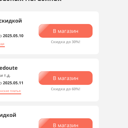
 скидкой
В магазин
о
2025.05.10
Скидка до 30%!
жда
edoute
и т.д.
В магазин
о
2025.05.11
Скидка до 60%!
нские платья
кидкой
В магазин