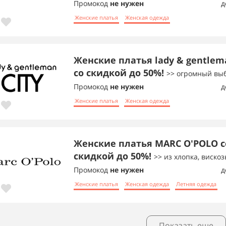
Промокод
не нужен
д
Женские платья
Женская одежда
Женские платья lady & gentlem
со скидкой до 50%!
>> огромный выб
Промокод
не нужен
д
Женские платья
Женская одежда
Женские платья MARC O'POLO с
скидкой до 50%!
>> из хлопка, вискоз
Промокод
не нужен
д
Женские платья
Женская одежда
Летняя одежда
Показать еще