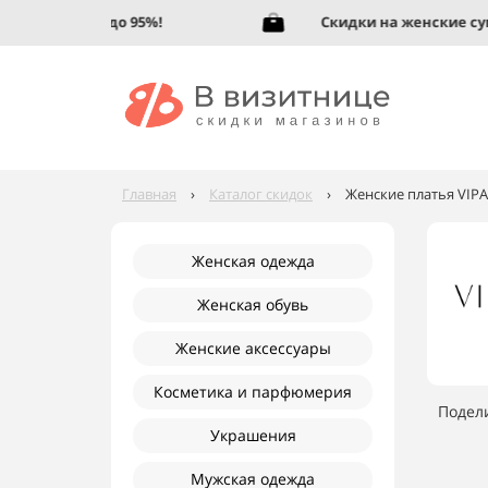
кую обувь до 95%!
Скидки на женские сумки
Главная
›
Каталог скидок
›
Женские платья VIPA
Женская одежда
Женская обувь
Женские аксессуары
Косметика и парфюмерия
Подел
Украшения
Мужская одежда