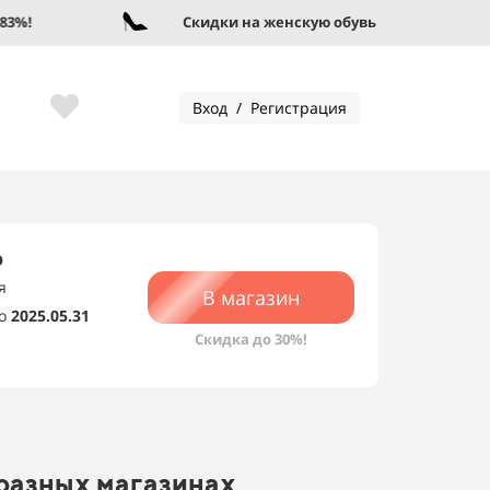
!
Скидки на женскую обувь до 95%!
Вход / Регистрация
о
я
В магазин
о
2025.05.31
Скидка до 30%!
 разных магазинах