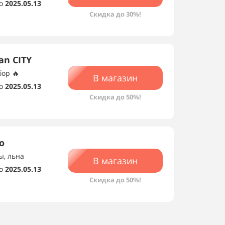
о
2025.05.13
Скидка до 30%!
an CITY
ор 🔥
В магазин
о
2025.05.13
Скидка до 50%!
о
ы, льна
В магазин
о
2025.05.13
Скидка до 50%!