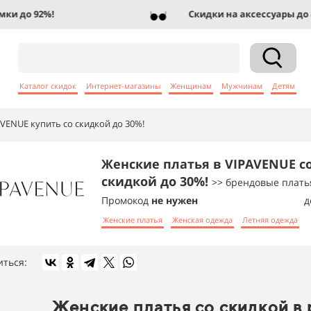
 до 92%!
Скидки на аксессуары до 83%
Каталог скидок
Интернет-магазины
Женщинам
Мужчинам
Детям
VENUE купить со скидкой до 30%!
Женские платья в VIPAVENUE с
скидкой до 30%!
>> брендовые плать
Промокод
не нужен
д
Женские платья
Женская одежда
Летняя одежда
иться:
Женские платья со скидкой в