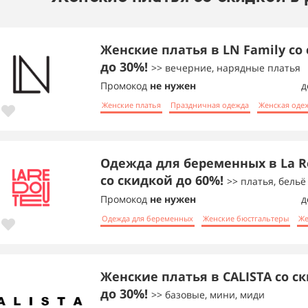
Женские платья в LN Family со
до 30%!
>> вечерние, нарядные платья
Промокод
не нужен
д
Женские платья
Праздничная одежда
Женская оде
Одежда для беременных в La R
со скидкой до 60%!
>> платья, бельё 
Промокод
не нужен
д
Одежда для беременных
Женские бюстгальтеры
Же
Женские платья в CALISTA со с
до 30%!
>> базовые, мини, миди