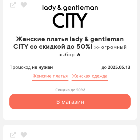
Женские платья lady & gentleman
CITY со скидкой до 50%!
>> огромный
выбор 🔥
Промокод
не нужен
до
2025.05.13
Женские платья
Женская одежда
Скидка до 50%!
В магазин