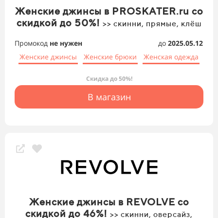
Женские джинсы в PROSKATER.ru со
скидкой до 50%!
>> скинни, прямые, клёш
Промокод
не нужен
до
2025.05.12
Женские джинсы
Женские брюки
Женская одежда
Скидка до 50%!
В магазин
Женские джинсы в REVOLVE со
скидкой до 46%!
>> скинни, оверсайз,