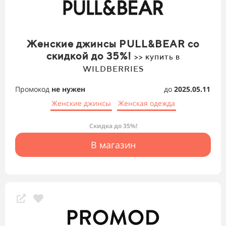
Женские джинсы PULL&BEAR со
скидкой до 35%!
>> купить в
WILDBERRIES
Промокод
не нужен
до
2025.05.11
Женские джинсы
Женская одежда
Скидка до 35%!
В магазин