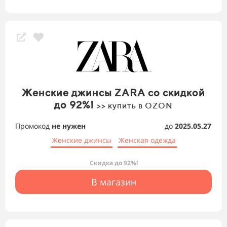
Женские джинсы ZARA со скидкой
до 92%!
>> купить в OZON
Промокод
не нужен
до
2025.05.27
Женские джинсы
Женская одежда
Скидка до 92%!
В магазин