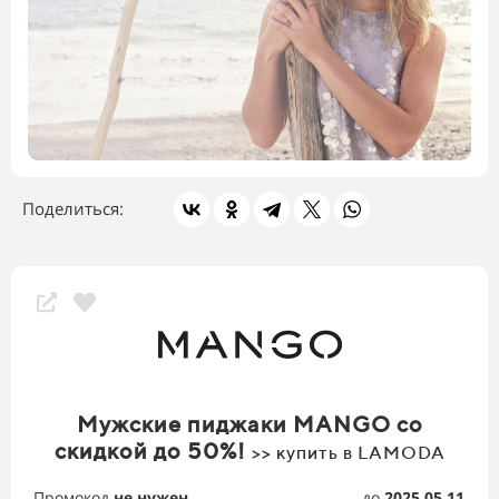
Поделиться:
Скидки магазина
Мужские пиджаки MANGO со
скидкой до 50%!
>> купить в LAMODA
Промокод
не нужен
до
2025.05.11