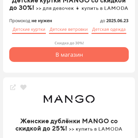
Детские куртки MANGO со скидкой
до 30%!
>> для девочек 👧 купить в LAMODA
Промокод
не нужен
до
2025.06.23
Детские куртки
Детские ветровки
Детская одежда
Скидка до 30%!
В магазин
Женские дублёнки MANGO со
скидкой до 25%!
>> купить в LAMODA