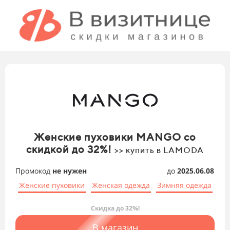
Женские пуховики MANGO со
скидкой до 32%!
>> купить в LAMODA
Промокод
не нужен
до
2025.06.08
Женские пуховики
Женская одежда
Зимняя одежда
Скидка до 32%!
В магазин