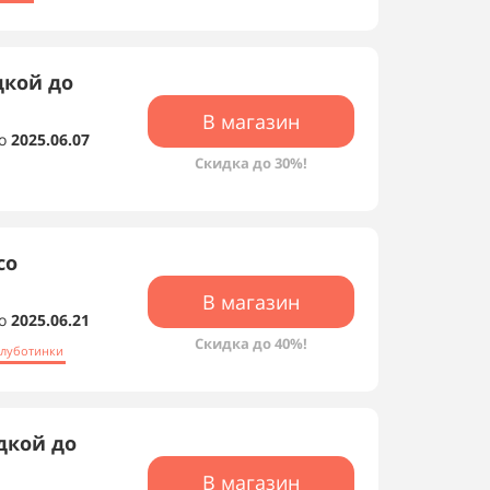
дкой до
В магазин
о
2025.06.07
Скидка до 30%!
со
В магазин
о
2025.06.21
Скидка до 40%!
олуботинки
дкой до
В магазин