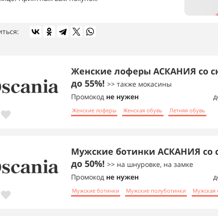
иться:
Женские лоферы АСКАНИЯ со с
до 55%!
>> также мокасины
Промокод
не нужен
д
Женские лоферы
Женская обувь
Летняя обувь
Мужские ботинки АСКАНИЯ со 
до 50%!
>> на шнуровке, на замке
Промокод
не нужен
д
Мужские ботинки
Мужские полуботинки
Мужская 