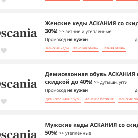
Женские кеды АСКАНИЯ со ски
30%!
>> летние и утеплённые
Промокод
не нужен
д
Женские кеды
Женская обувь
Летняя обувь
Демисезонная обувь АСКАНИЯ 
скидкой до 40%!
>> дутыши, угги
Промокод
не нужен
д
Демисезонная обувь
Женские ботинки
Женские п
Мужские кеды АСКАНИЯ со ски
50%!
>> утеплённые