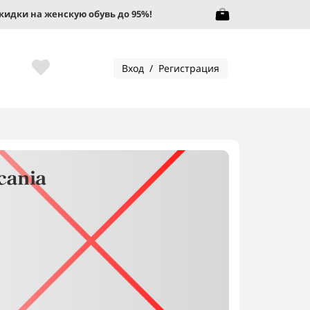
 на женскую обувь до 95%!
Скидки на женски
Вход / Регистрация