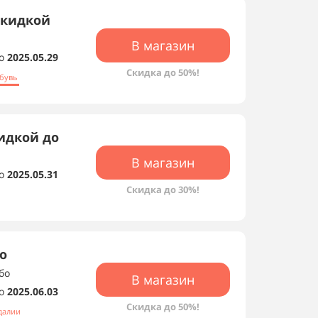
скидкой
В магазин
о
2025.05.29
Скидка до 50%!
обувь
идкой до
В магазин
о
2025.05.31
Скидка до 30%!
о
бо
В магазин
о
2025.06.03
Скидка до 50%!
далии