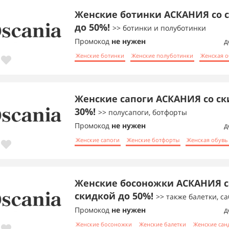
Женские ботинки АСКАНИЯ со 
до 50%!
>> ботинки и полуботинки
Промокод
не нужен
д
Женские ботинки
Женские полуботинки
Женская 
Женские сапоги АСКАНИЯ со ск
30%!
>> полусапоги, ботфорты
Промокод
не нужен
д
Женские сапоги
Женские ботфорты
Женская обувь
Женские босоножки АСКАНИЯ с
скидкой до 50%!
>> также балетки, са
Промокод
не нужен
д
Женские босоножки
Женские балетки
Женские сан