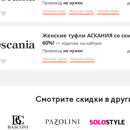
Промокод
не нужен
д
Мужские кеды
Мужская обувь
Летняя обувь
Женские туфли АСКАНИЯ со ск
60%!
>> лодочки, на каблуке
Промокод
не нужен
д
Женские туфли
Женская обувь
Смотрите скидки в друг