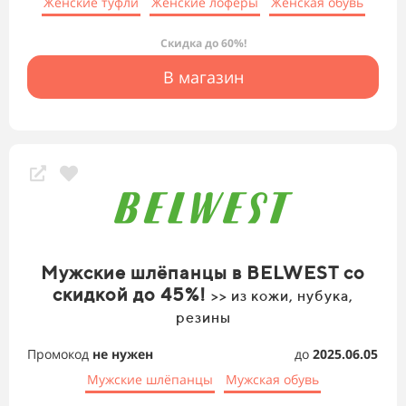
Женские туфли
Женские лоферы
Женская обувь
Скидка до 60%!
В магазин
Мужские шлёпанцы в BELWEST со
скидкой до 45%!
>> из кожи, нубука,
резины
Промокод
не нужен
до
2025.06.05
Мужские шлёпанцы
Мужская обувь