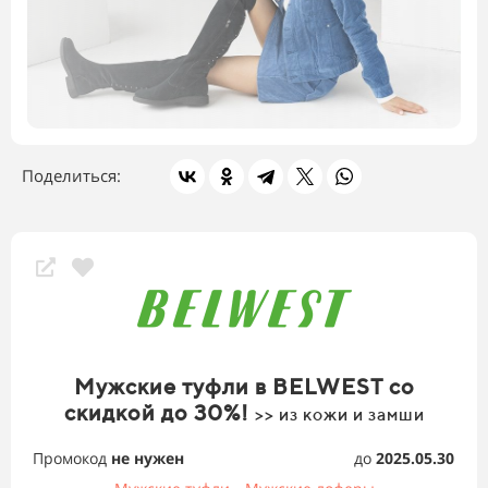
Поделиться:
Скидки магазина
Мужские туфли в BELWEST со
скидкой до 30%!
>> из кожи и замши
Промокод
не нужен
до
2025.05.30