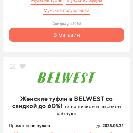
Мужские туфли
Мужские лоферы
Мужские полуботинки
Скидка до 30%!
В магазин
Женские туфли в BELWEST со
скидкой до 60%!
>> на низком и высоком
каблуке
Промокод
не нужен
до
2025.05.31