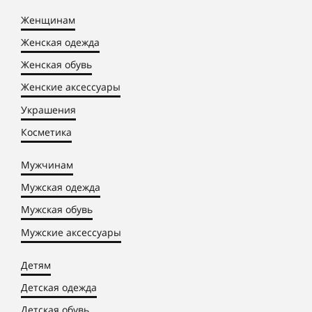
Женщинам
Женская одежда
Женская обувь
Женские аксессуары
Украшения
Косметика
Мужчинам
Мужская одежда
Мужская обувь
Мужские аксессуары
Детям
Детская одежда
Детская обувь