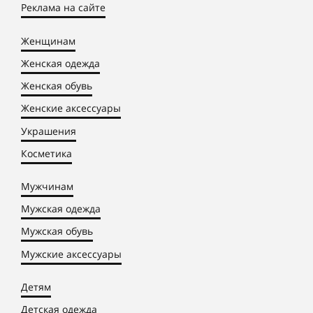
Реклама на сайте
Женщинам
Женская одежда
Женская обувь
Женские аксессуары
Украшения
Косметика
Мужчинам
Мужская одежда
Мужская обувь
Мужские аксессуары
Детям
Детская одежда