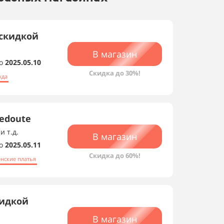
 скидкой
В магазин
о
2025.05.10
Скидка до 30%!
жда
edoute
и т.д.
В магазин
о
2025.05.11
Скидка до 60%!
нские платья
кидкой
В магазин