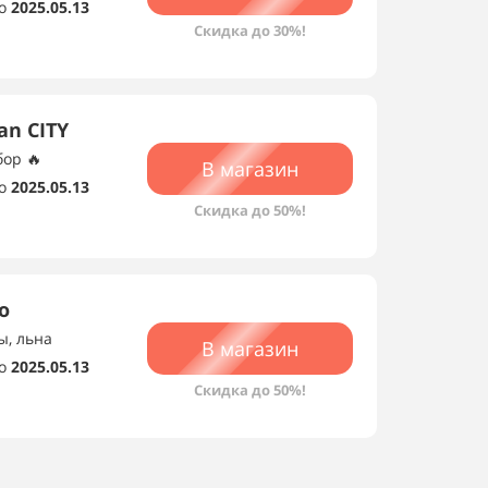
о
2025.05.13
Скидка до 30%!
an CITY
ор 🔥
В магазин
о
2025.05.13
Скидка до 50%!
о
ы, льна
В магазин
о
2025.05.13
Скидка до 50%!