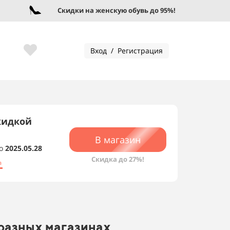
Скидки на женскую обувь до 95%!
Вход / Регистрация
кидкой
В магазин
о
2025.05.28
Скидка до 27%!
а
 разных магазинах