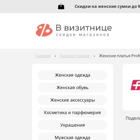
вь до 95%!
Скидки на женские сумки до 92%!
Главная
›
Каталог скидок
›
Женские платья Prof
Женская одежда
Женская обувь
Женские аксессуары
Косметика и парфюмерия
Подел
Украшения
Мужская одежда