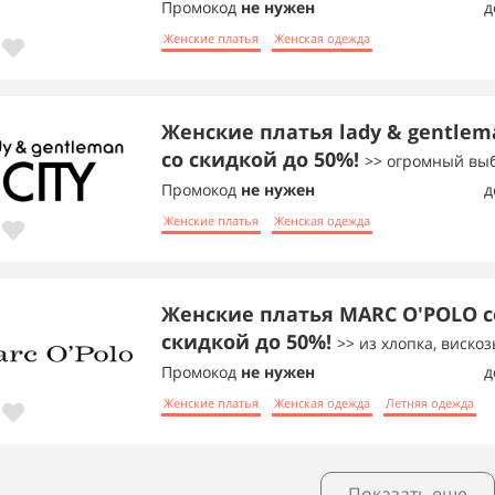
Промокод
не нужен
д
Женские платья
Женская одежда
Женские платья lady & gentlem
со скидкой до 50%!
>> огромный выб
Промокод
не нужен
д
Женские платья
Женская одежда
Женские платья MARC O'POLO с
скидкой до 50%!
>> из хлопка, вискоз
Промокод
не нужен
д
Женские платья
Женская одежда
Летняя одежда
Показать еще