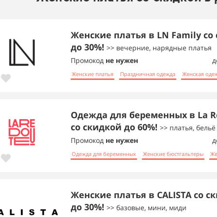
Женские платья в LN Family со
до 30%!
>> вечерние, нарядные платья
Промокод
не нужен
д
Женские платья
Праздничная одежда
Женская оде
Одежда для беременных в La R
со скидкой до 60%!
>> платья, бельё 
Промокод
не нужен
д
Одежда для беременных
Женские бюстгальтеры
Же
Женские платья в CALISTA со с
до 30%!
>> базовые, мини, миди