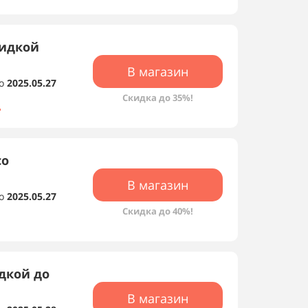
кидкой
В магазин
о
2025.05.27
Скидка до 35%!
со
В магазин
о
2025.05.27
Скидка до 40%!
дкой до
В магазин