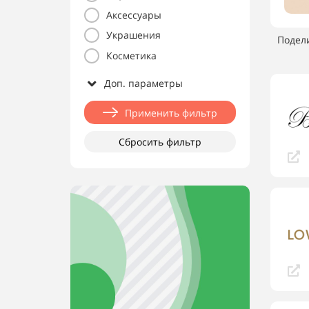
Аксессуары
Украшения
Подел
Косметика
Доп. параметры
Применить фильтр
Сбросить фильтр