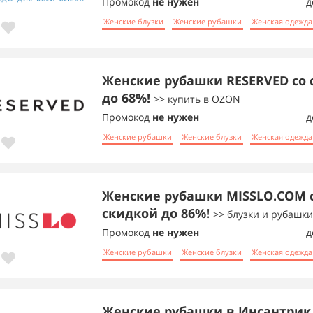
Промокод
не нужен
д
Женские блузки
Женские рубашки
Женская одежда
Женские рубашки RESERVED со 
до 68%!
>> купить в OZON
Промокод
не нужен
д
Женские рубашки
Женские блузки
Женская одежда
Женские рубашки MISSLO.COM 
скидкой до 86%!
>> блузки и рубашки
Промокод
не нужен
д
Женские рубашки
Женские блузки
Женская одежда
Женские рубашки в Инсантрик