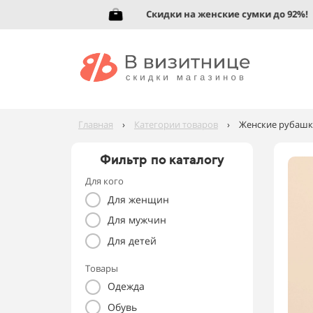
!
Скидки на женские сумки до 92%!
Главная
›
Категории товаров
›
Женские рубаш
Фильтр по каталогу
Для кого
Для женщин
Для мужчин
Для детей
Товары
Одежда
Обувь