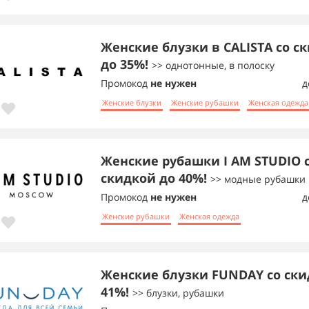
Женские блузки в CALISTA со с
до 35%!
>> однотонные, в полоску
Промокод
не нужен
д
Женские блузки
Женские рубашки
Женская одежда
Женские рубашки I AM STUDIO 
скидкой до 40%!
>> модные рубашки
Промокод
не нужен
д
Женские рубашки
Женская одежда
Женские блузки FUNDAY со ски
41%!
>> блузки, рубашки