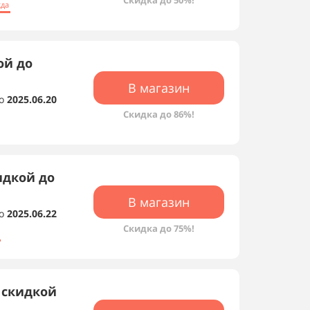
Скидка до 50%!
да
ой до
В магазин
о
2025.06.20
Скидка до 86%!
идкой до
В магазин
о
2025.06.22
Скидка до 75%!
 скидкой