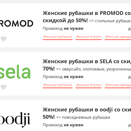
Женские рубашки в PROMOD со
скидкой до 50%!
>> стильные рубашк
Промокод
не нужен
д
Женские рубашки
Женские блузки
Женская одежда
Женские рубашки в SELA со ск
70%!
>> оверсайз, хлопоквые, укороченн
Промокод
не нужен
д
Женские рубашки
Женские блузки
Женская одежда
Женские рубашки в oodji со ск
50%!
>> повседневные рубашки
Промокод
не нужен
д