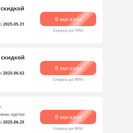
 скидкой
В магазин
о
2025.05.31
Скидка до 79%!
 скидкой
В магазин
о
2025.06.02
Скидка до 80%!
о
рюки, куртки
В магазин
о
2025.06.25
Скидка до 86%!