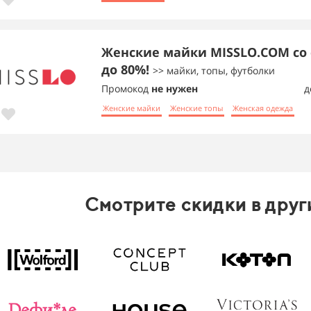
Женские майки MISSLO.COM со
до 80%!
>> майки, топы, футболки
Промокод
не нужен
д
Женские майки
Женские топы
Женская одежда
Смотрите скидки в друг