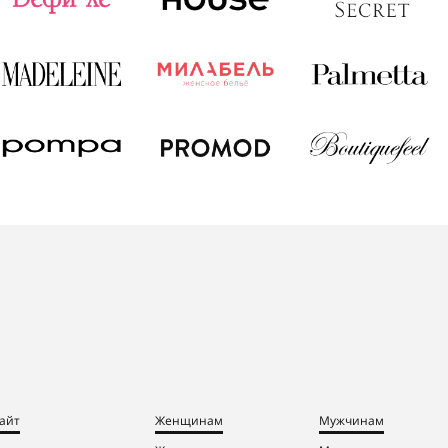
айт
Женщинам
Мужчинам