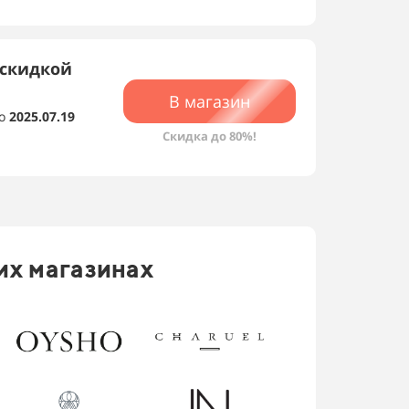
 скидкой
В магазин
о
2025.07.19
Скидка до 80%!
их магазинах