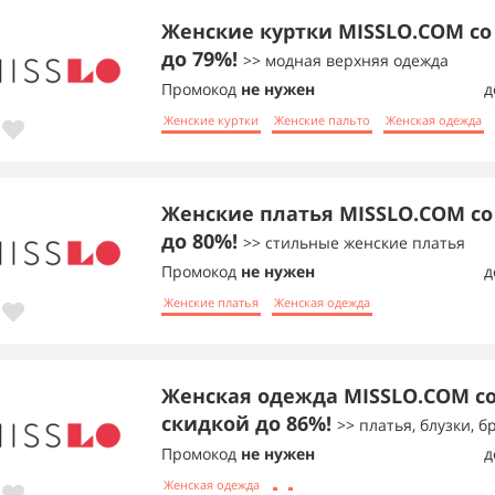
Женские куртки MISSLO.COM со
до 79%!
>> модная верхняя одежда
Промокод
не нужен
д
Женские куртки
Женские пальто
Женская одежда
Женские платья MISSLO.COM со
до 80%!
>> стильные женские платья
Промокод
не нужен
д
Женские платья
Женская одежда
Женская одежда MISSLO.COM с
скидкой до 86%!
>> платья, блузки, б
Промокод
не нужен
д
Женская одежда