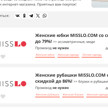
и интернет-магазина. Приятных вам покупок!
иться:
Женские юбки MISSLO.COM со 
до 79%!
>> ассиметричные, миди
Промокод
не нужен
д
Женские юбки
Женская одежда
Летняя одежда
Женские рубашки MISSLO.COM 
скидкой до 86%!
>> блузки и рубашки
Промокод
не нужен
д
Женские рубашки
Женские блузки
Женская одежда