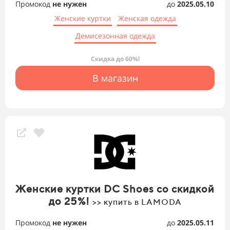
Промокод
не нужен
до
2025.05.10
Женские куртки
Женская одежда
Демисезонная одежда
Скидка до 60%!
В магазин
Женские куртки DC Shoes со скидкой
до 25%!
>> купить в LAMODA
Промокод
не нужен
до
2025.05.11