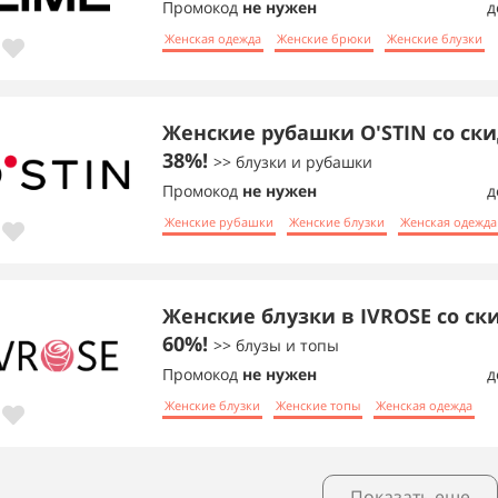
Промокод
не нужен
д
Женская одежда
Женские брюки
Женские блузки
Женские рубашки O'STIN со ск
38%!
>> блузки и рубашки
Промокод
не нужен
д
Женские рубашки
Женские блузки
Женская одежда
Женские блузки в IVROSE со ск
60%!
>> блузы и топы
Промокод
не нужен
д
Женские блузки
Женские топы
Женская одежда
Показать еще