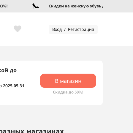
!
Скидки на женскую обувь до 95%!
Вход / Регистрация
кой до
В магазин
о
2025.05.31
Скидка до 50%!
 разных магазинах