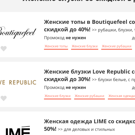
Женские топы в Boutiquefeel со
скидкой до 40%!
>> рубашки, блузки,
Промокод
не нужен
д
Женские топы
Женские блузки
Женские рубашки
Женские блузки Love Republic с
скидкой до 30%!
>> блузки белые, с 
Промокод
не нужен
д
Женские блузки
Женские рубашки
Женская одежда
Женская одежда LIME со скидк
50%!
>> для деловых и стильных