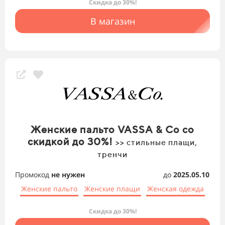
Скидка до 30%!
В магазин
Женские пальто VASSA & Co со
скидкой до 30%!
>> стильные плащи,
тренчи
Промокод
не нужен
до
2025.05.10
Женские пальто
Женские плащи
Женская одежда
Скидка до 30%!