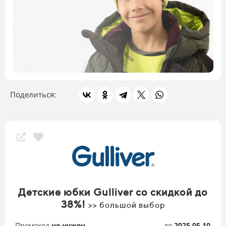
Поделиться:
Скидки магазина
Детские юбки Gulliver со скидкой до
38%!
>> большой выбор
Промокод
не нужен
до
2025.05.10