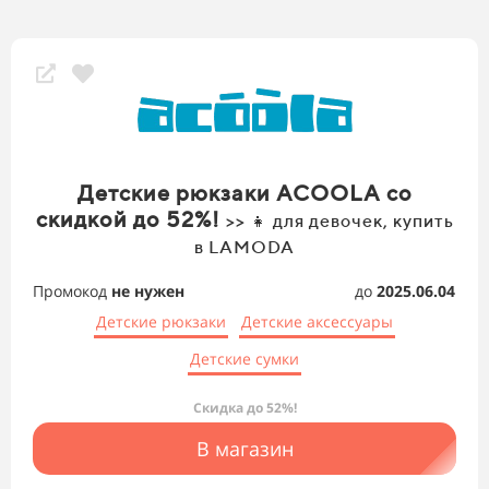
Детские рюкзаки ACOOLA со
скидкой до 52%!
>> 👧 для девочек, купить
в LAMODA
Промокод
не нужен
до
2025.06.04
Детские рюкзаки
Детские аксессуары
Детские сумки
Скидка до 52%!
В магазин