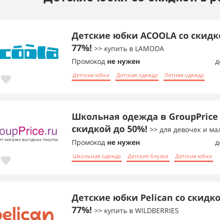
Детские юбки ACOOLA со скидк
77%!
>> купить в LAMODA
Промокод
не нужен
д
Детские юбки
Детская одежда
Летняя одежда
Школьная одежда в GroupPrice
скидкой до 50%!
>> для девочек и м
Промокод
не нужен
д
Школьная одежда
Детские блузки
Детские юбки
Детские юбки Pelican со скидк
77%!
>> купить в WILDBERRIES