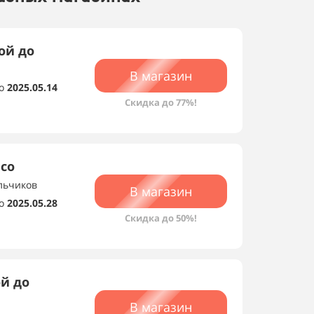
ой до
В магазин
о
2025.05.14
Скидка до 77%!
 со
альчиков
В магазин
о
2025.05.28
Скидка до 50%!
ой до
В магазин