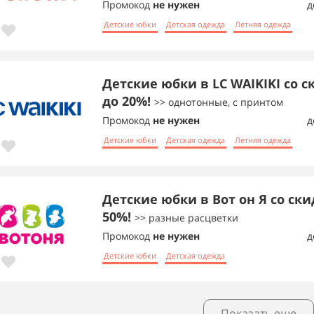
Промокод
не нужен
д
Детские юбки
Детская одежда
Летняя одежда
Детские юбки в LC WAIKIKI со 
до 20%!
>> однотонные, с принтом
Промокод
не нужен
д
Детские юбки
Детская одежда
Летняя одежда
Детские юбки в Вот он Я со ск
50%!
>> разные расцветки
Промокод
не нужен
д
Детские юбки
Детская одежда
Показать еще