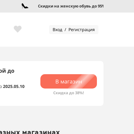
Скидки на женскую обувь до 95%!
Вход / Регистрация
ой до
В магазин
о
2025.05.10
Скидка до 38%!
разных магазинах