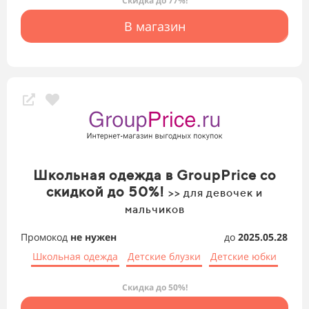
Скидка до 77%!
В магазин
Школьная одежда в GroupPrice со
скидкой до 50%!
>> для девочек и
мальчиков
Промокод
не нужен
до
2025.05.28
Школьная одежда
Детские блузки
Детские юбки
Скидка до 50%!