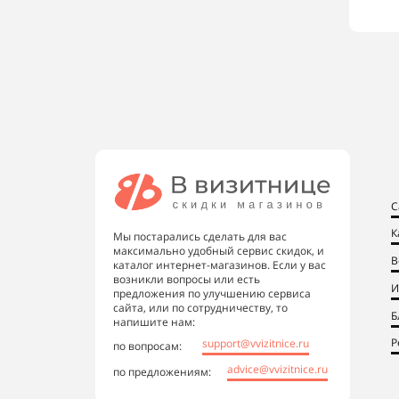
С
К
Мы постарались сделать для вас
максимально удобный сервис скидок, и
В
каталог интернет-магазинов. Если у вас
возникли вопросы или есть
И
предложения по улучшению сервиса
сайта, или по сотрудничеству, то
Б
напишите нам:
Р
support@vvizitnice.ru
по вопросам:
advice@vvizitnice.ru
по предложениям: