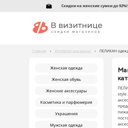
5%!
Скидки на женские сумки до 92%!
Главная
›
Интернет-магазины
›
ПЕЛИКАН одежда
Женская одежда
Ма
кат
Женская обувь
ПЕЛИ
Женские аксессуары
styl
аксе
Косметика и парфюмерия
пред
пижа
Украшения
пост
аксе
Мужская одежда