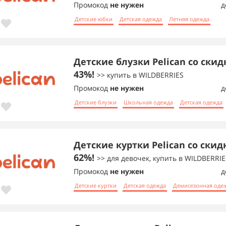
Промокод
не нужен
д
Детские юбки
Детская одежда
Летняя одежда
Детские блузки Pelican со скид
43%!
>> купить в WILDBERRIES
Промокод
не нужен
д
Детские блузки
Школьная одежда
Детская одежда
Детские куртки Pelican со скид
62%!
>> для девочек, купить в WILDBERRIE
Промокод
не нужен
д
Детские куртки
Детская одежда
Демисезонная оде