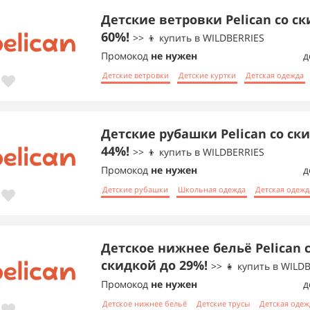
Детские ветровки Pelican со с
60%!
>> 👦 купить в WILDBERRIES
Промокод
не нужен
д
Детские ветровки
Детские куртки
Детская одежда
Детские рубашки Pelican со ск
44%!
>> 👦 купить в WILDBERRIES
Промокод
не нужен
д
Детские рубашки
Школьная одежда
Детская одежд
Детское нижнее бельё Pelican 
скидкой до 29%!
>> 👧 купить в WILD
Промокод
не нужен
д
Детское нижнее бельё
Детские трусы
Детская одеж