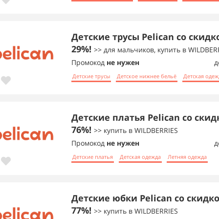
Детские трусы Pelican со скидк
29%!
>> для мальчиков, купить в WILDBER
Промокод
не нужен
д
Детские трусы
Детское нижнее бельё
Детская одеж
Детские платья Pelican со скид
76%!
>> купить в WILDBERRIES
Промокод
не нужен
д
Детские платья
Детская одежда
Летняя одежда
Детские юбки Pelican со скидк
77%!
>> купить в WILDBERRIES