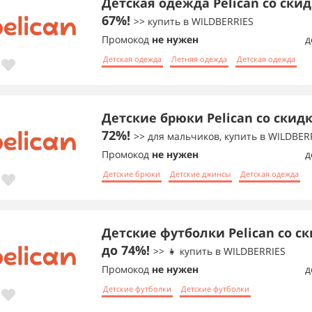
Детская одежда Pelican со ски
67%!
>> купить в WILDBERRIES
Промокод
не нужен
д
Детская одежда
Летняя одежда
Детская одежда
Детские брюки Pelican со скид
72%!
>> для мальчиков, купить в WILDBER
Промокод
не нужен
д
Детские брюки
Детские джинсы
Детская одежда
Детские футболки Pelican со с
до 74%!
>> 👧 купить в WILDBERRIES
Промокод
не нужен
д
Детские футболки
Детские футболки