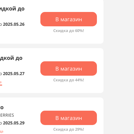
кидкой до
В магазин
о
2025.05.26
Скидка до 60%!
идкой до
В магазин
о
2025.05.27
Скидка до 44%!
а
со
BERRIES
В магазин
о
2025.05.29
Скидка до 29%!
да