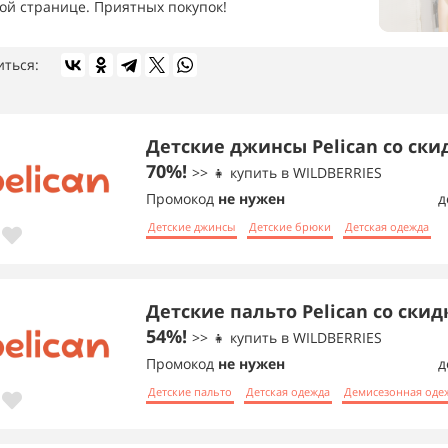
той странице. Приятных покупок!
иться:
Детские джинсы Pelican со ски
70%!
>> 👧 купить в WILDBERRIES
Промокод
не нужен
д
Детские джинсы
Детские брюки
Детская одежда
Детские пальто Pelican со скид
54%!
>> 👧 купить в WILDBERRIES
Промокод
не нужен
д
Детские пальто
Детская одежда
Демисезонная оде