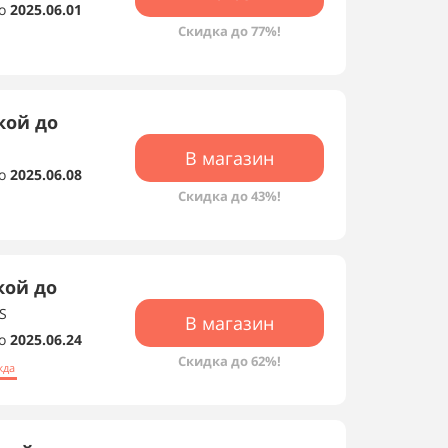
о
2025.06.01
Скидка до 77%!
кой до
В магазин
о
2025.06.08
Скидка до 43%!
кой до
S
В магазин
о
2025.06.24
Скидка до 62%!
жда