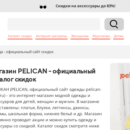
Скидки на аксессуары до 83%!
Каталог скидок
Интернет-магазины
Женщинам
Мужчинам
Детям
 - официальный сайт скидок
газин PELICAN - официальный
алог скидок
КАН (PELICAN, официальный сайт одежды pelican-
e.ru) - это интернет-магазин модной одежды и
ссуаров для детей, женщин и мужчин. В магазине
ставлены: платья, блузки, леггинсы, джинсы,
мы, школьная форма, нижнее бельё и др. Магазин
оянно проводит акции и можно купить одежду и
ссуары со скидкой. Каталог скидок смотрите ниже