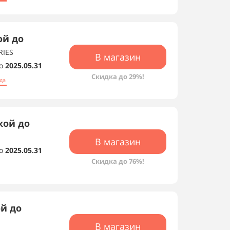
ой до
RIES
В магазин
о
2025.05.31
Скидка до 29%!
да
кой до
В магазин
о
2025.05.31
Скидка до 76%!
ой до
В магазин