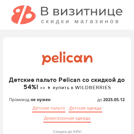
Детские пальто Pelican со скидкой до
54%!
>> 👧 купить в WILDBERRIES
Промокод
не нужен
до
2025.05.12
Детские пальто
Детская одежда
Демисезонная одежда
Скидка до 54%!