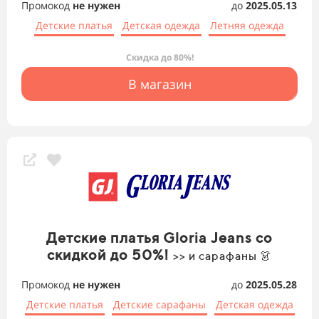
Промокод
не нужен
до
2025.05.13
Детские платья
Детская одежда
Летняя одежда
Скидка до 80%!
В магазин
Детские платья Gloria Jeans со
скидкой до 50%!
>> и сарафаны 👗
Промокод
не нужен
до
2025.05.28
Детские платья
Детские сарафаны
Детская одежда