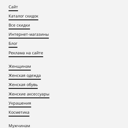
Сайт
Каталог скидок
Все скидки
Интернет-магазины
Блог
Реклама на сайте
Женщинам
Женская одежда
Женская обувь
Женские аксессуары
Украшения
Косметика
Мужчинам