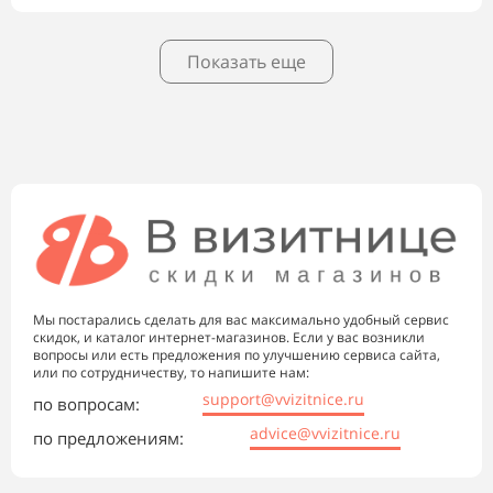
Показать еще
Мы постарались сделать для вас максимально удобный сервис
скидок, и каталог интернет-магазинов. Если у вас возникли
вопросы или есть предложения по улучшению сервиса сайта,
или по сотрудничеству, то напишите нам:
support@vvizitnice.ru
по вопросам:
advice@vvizitnice.ru
по предложениям: