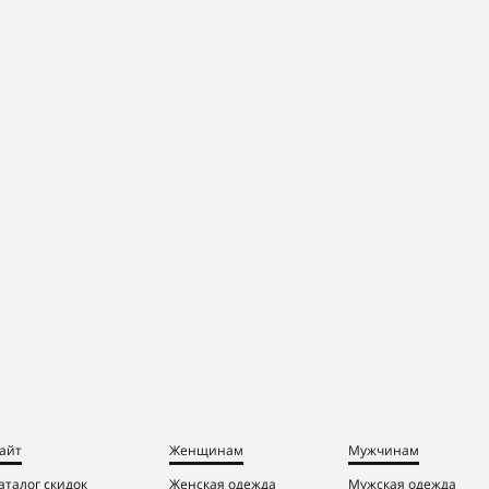
айт
Женщинам
Мужчинам
аталог скидок
Женская одежда
Мужская одежда