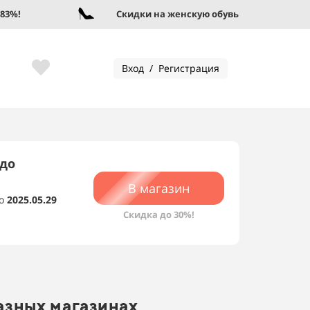
%!
Скидки на женскую обувь до 95%!
Вход / Регистрация
 до
В магазин
о
2025.05.29
Скидка до 30%!
разных магазинах