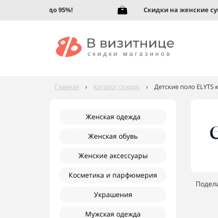
скую обувь до 95%!
Скидки на женские сумки
Главная
›
Каталог скидок
›
Детские поло ELYTS 
Женская одежда
Женская обувь
Женские аксессуары
Косметика и парфюмерия
Подел
Украшения
Мужская одежда