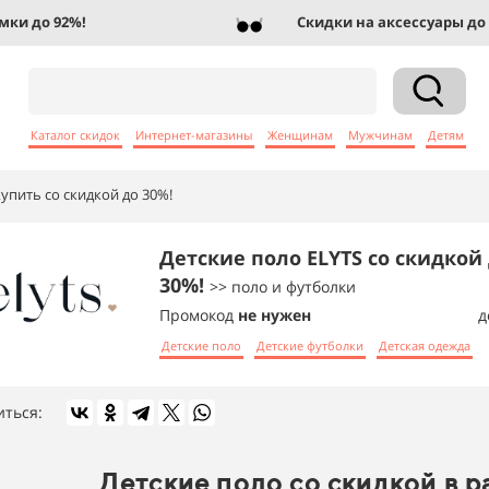
 до 92%!
Скидки на аксессуары до 83
Каталог скидок
Интернет-магазины
Женщинам
Мужчинам
Детям
купить со скидкой до 30%!
Детские поло ELYTS со скидкой
30%!
>> поло и футболки
Промокод
не нужен
д
Детские поло
Детские футболки
Детская одежда
иться:
Детские поло со скидкой в 