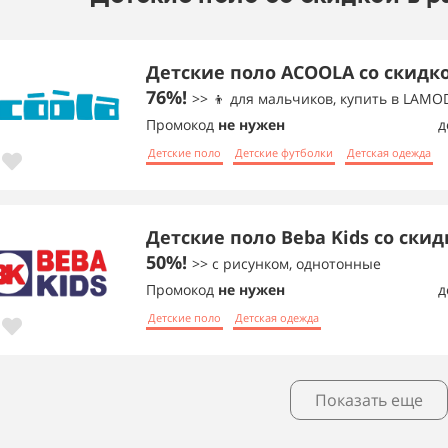
Детские поло ACOOLA со скидк
76%!
>> 👦 для мальчиков, купить в LAMO
Промокод
не нужен
д
Детские поло
Детские футболки
Детская одежда
Детские поло Beba Kids со скид
50%!
>> с рисунком, однотонные
Промокод
не нужен
д
Детские поло
Детская одежда
Показать еще