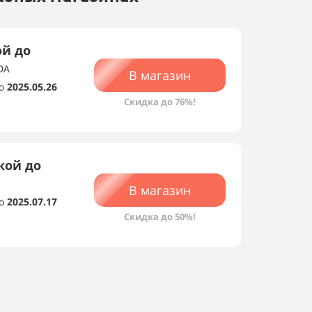
ой до
DA
В магазин
о
2025.05.26
Скидка до 76%!
кой до
В магазин
о
2025.07.17
Скидка до 50%!