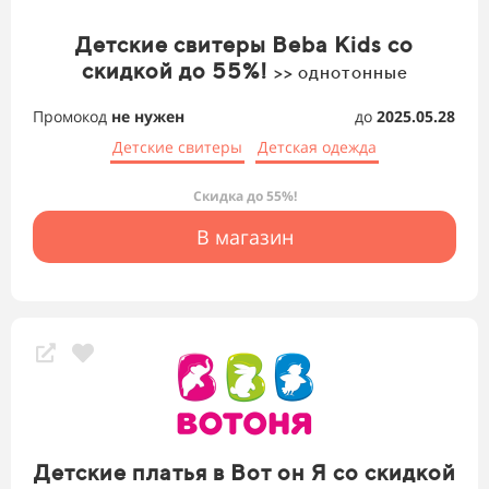
Детские свитеры Beba Kids со
скидкой до 55%!
>> однотонные
Промокод
не нужен
до
2025.05.28
Детские свитеры
Детская одежда
Скидка до 55%!
В магазин
Детские платья в Вот он Я со скидкой