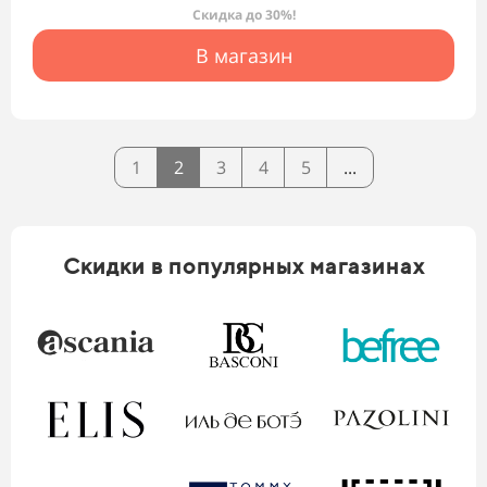
Скидка до 30%!
В магазин
1
2
3
4
5
...
Скидки в популярных магазинах