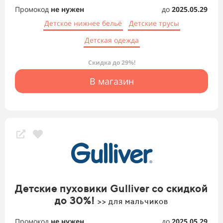
Промокод
не нужен
до
2025.05.29
Детское нижнее бельё
Детские трусы
Детская одежда
Скидка до 29%!
В магазин
Детские пуховики Gulliver со скидкой
до 30%!
>> для мальчиков
Промокод
не нужен
до
2025.05.29