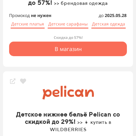
до 57%!
>> брендовая одежда
Промокод
не нужен
до
2025.05.28
Детские платья
Детские сарафаны
Детская одежда
Скидка до 57%!
В магазин
Детское нижнее бельё Pelican со
скидкой до 29%!
>> 👧 купить в
WILDBERRIES