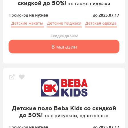
скидкой до 50%!
>> также пиджаки
Промокод
не нужен
до
2025.07.17
Детские жакеты
Детские пиджаки
Детская одежда
Скидка до 50%!
В магазин
Детские поло Beba Kids со скидкой
до 50%!
>> с рисунком, однотонные
Промокод
не нужен
до
2025.07.17