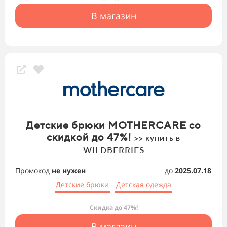
В магазин
Детские брюки MOTHERCARE со
скидкой до 47%!
>> купить в
WILDBERRIES
Промокод
не нужен
до
2025.07.18
Детские брюки
Детская одежда
Скидка до 47%!
В магазин