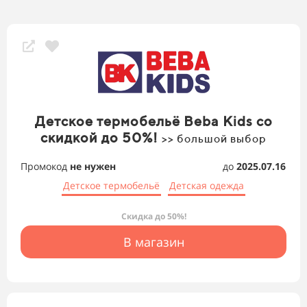
Детское термобельё Beba Kids со
скидкой до 50%!
>> большой выбор
Промокод
не нужен
до
2025.07.16
Детское термобельё
Детская одежда
Скидка до 50%!
В магазин