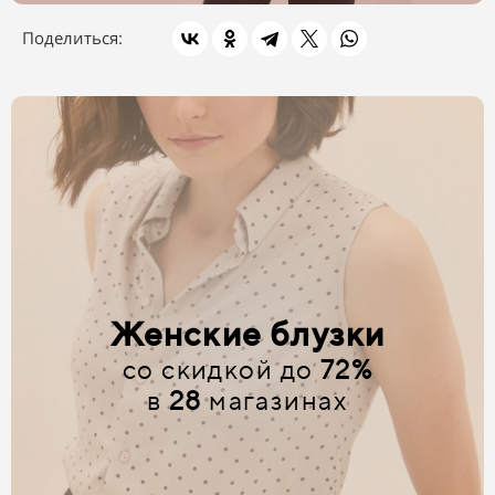
Поделиться:
Женские блузки
со скидкой до
72%
в
28
магазинах