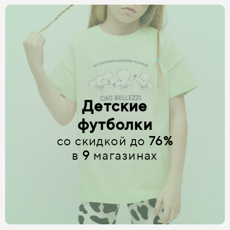
Детские
футболки
со скидкой до
76%
в
9
магазинах