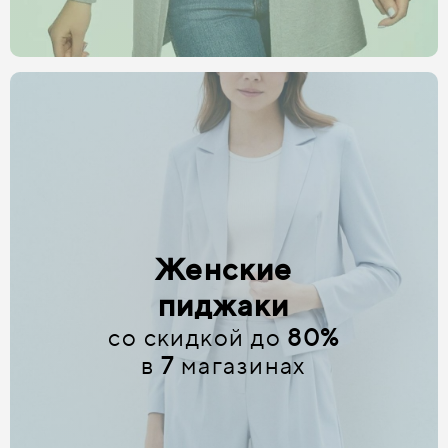
Женские
пиджаки
со скидкой до
80%
в
7
магазинах