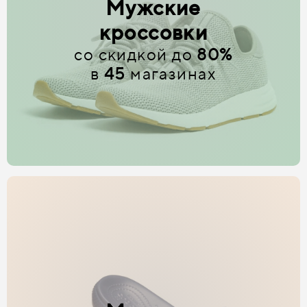
Мужские
кроссовки
со скидкой до
80%
в
45
магазинах