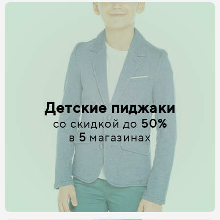
Детские пиджаки
со скидкой до
50%
в
5
магазинах