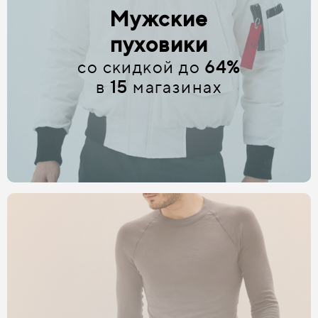
Мужские
пуховики
со скидкой до
64%
в
15
магазинах