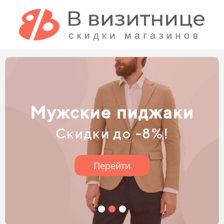
Детские джинсы
Скидки до -9%!
Перейти