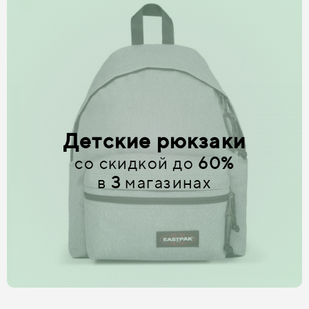
Детские рюкзаки
со скидкой до
60%
в
3
магазинах