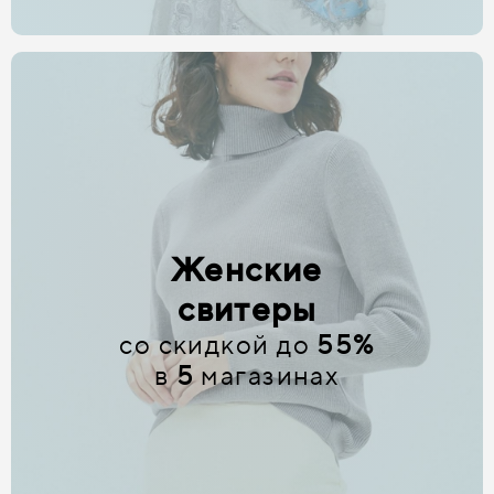
Женские
свитеры
со скидкой до
55%
в
5
магазинах