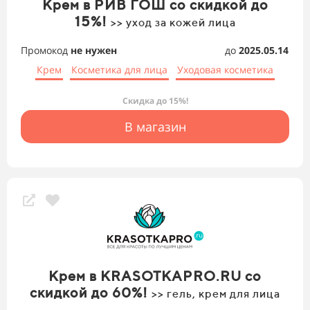
Крем в РИВ ГОШ со скидкой до
15%!
>> уход за кожей лица
Промокод
не нужен
до
2025.05.14
Крем
Косметика для лица
Уходовая косметика
Скидка до 15%!
В магазин
Крем в KRASOTKAPRO.RU со
скидкой до 60%!
>> гель, крем для лица