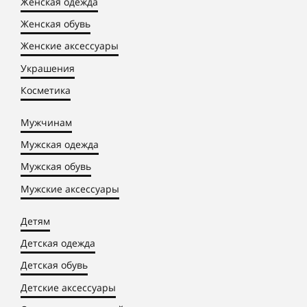
Женская одежда
Женская обувь
Женские аксессуары
Украшения
Косметика
Мужчинам
Мужская одежда
Мужская обувь
Мужские аксессуары
Детям
Детская одежда
Детская обувь
Детские аксессуары