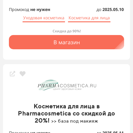
Промокод
не нужен
до
2025.05.10
Уходовая косметика
Косметика для лица
Скидка до 90%!
В магазин
Косметика для лица в
Pharmacosmetica со скидкой до
20%!
>> база под макияж
Промокод
не нужен
до
2025.05.11