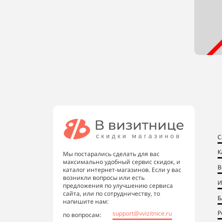
С
К
Мы постарались сделать для вас
максимально удобный сервис скидок, и
В
каталог интернет-магазинов. Если у вас
возникли вопросы или есть
И
предложения по улучшению сервиса
сайта, или по сотрудничеству, то
Б
напишите нам:
Р
support@vvizitnice.ru
по вопросам: