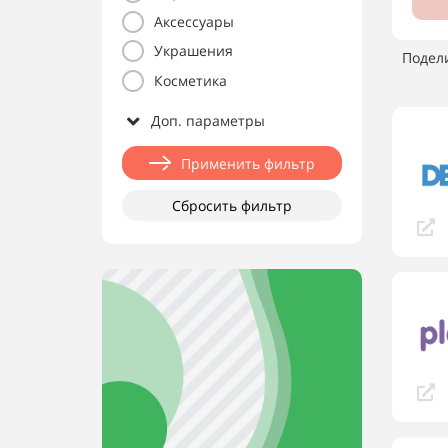
Аксессуары
Украшения
Подел
Косметика
Доп. параметры
Применить фильтр
Сбросить фильтр