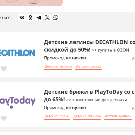
иться:
Детские легинсы DECATHLON с
скидкой до 50%!
>> купить в OZON
Промокод
не нужен
д
Детские легинсы
Детская одежда
Детские брюки в PlayToDay со 
до 65%!
>> трикотажные для девочки
Промокод
не нужен
д
Детские брюки
Детские легинсы
Детские джинсы