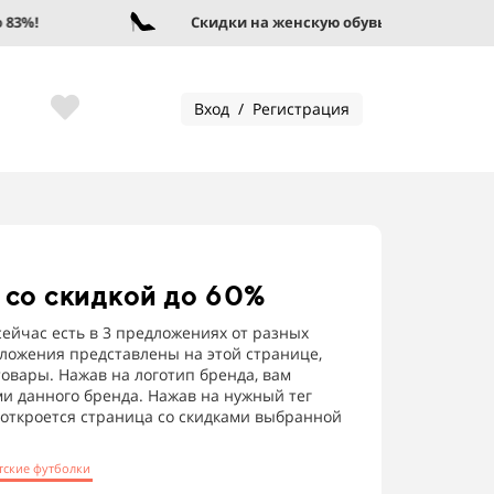
%!
Скидки на женскую обувь до 95%!
Вход / Регистрация
со скидкой до 60%
сейчас есть в 3 предложениях от разных
дложения представлены на этой странице,
овары. Нажав на логотип бренда, вам
ми данного бренда. Нажав на нужный тег
м откроется страница со скидками выбранной
тские футболки