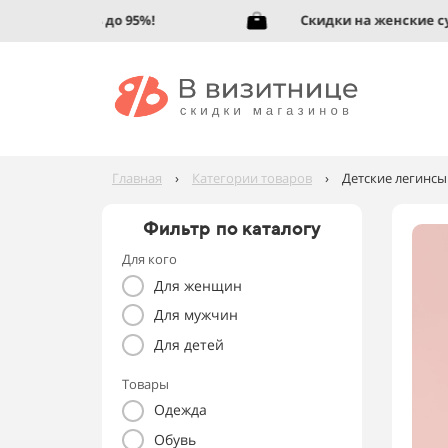
скую обувь до 95%!
Скидки на женские сумки
Главная
›
Категории товаров
›
Детские легинсы
Фильтр по каталогу
Для кого
Для женщин
Для мужчин
Для детей
Товары
Одежда
Обувь