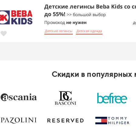
Детские легинсы Beba Kids со 
до 55%!
>> большой выбор
Промокод
не нужен
д
Детские легинсы
Детская одежда
Скидки в популярных 