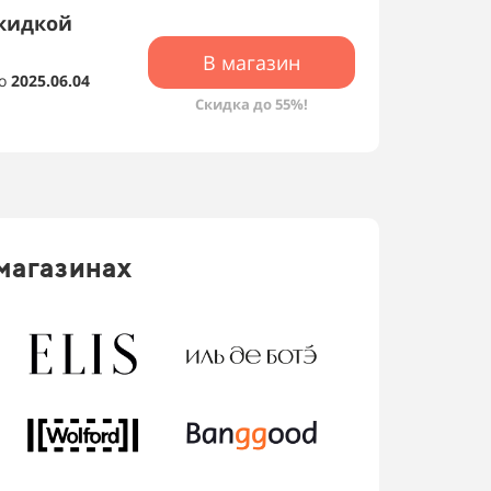
скидкой
В магазин
о
2025.06.04
Скидка до 55%!
магазинах