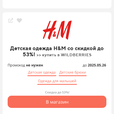
Детская одежда H&M со скидкой до
53%!
>> купить в WILDBERRIES
Промокод
не нужен
до
2025.05.26
Детская одежда
Детские брюки
Одежда для малышей
Скидка до 53%!
В магазин