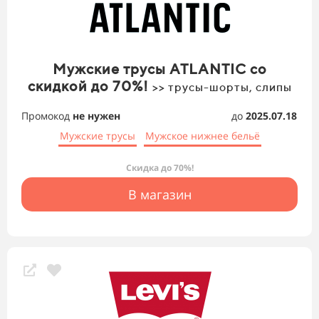
Мужские трусы ATLANTIC со
скидкой до 70%!
>> трусы-шорты, слипы
Промокод
не нужен
до
2025.07.18
Мужские трусы
Мужское нижнее бельё
Скидка до 70%!
В магазин