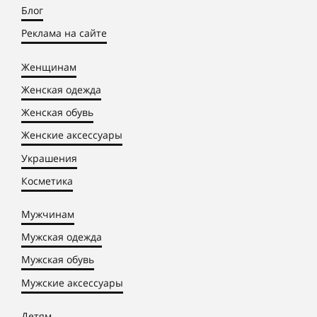
Блог
Реклама на сайте
Женщинам
Женская одежда
Женская обувь
Женские аксессуары
Украшения
Косметика
Мужчинам
Мужская одежда
Мужская обувь
Мужские аксессуары
Детям