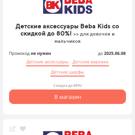
Детские аксессуары Beba Kids со
скидкой до 80%!
>> для девочек и
мальчиков
Промокод
не нужен
до
2025.06.08
Детские аксессуары
Детские варежки
Детские шарфы
Скидка до 80%!
В магазин