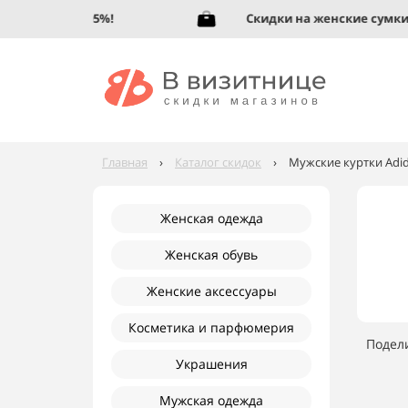
 обувь до 95%!
Скидки на женские сумки до
Главная
›
Каталог скидок
›
Мужские куртки Adid
Женская одежда
Женская обувь
Женские аксессуары
Косметика и парфюмерия
Подел
Украшения
Мужская одежда