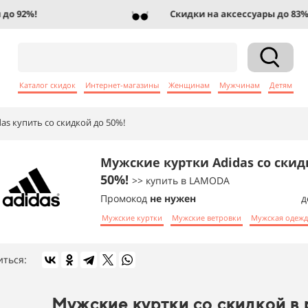
 92%!
Скидки на аксессуары до 83%!
Каталог скидок
Интернет-магазины
Женщинам
Мужчинам
Детям
as купить со скидкой до 50%!
Мужские куртки Adidas со скид
50%!
>> купить в LAMODA
Промокод
не нужен
д
Мужские куртки
Мужские ветровки
Мужская одежд
иться:
Мужские куртки со скидкой в