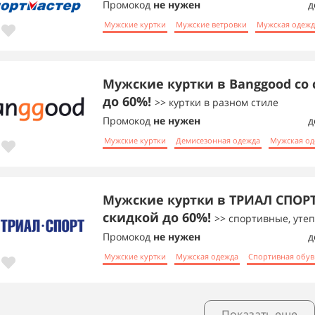
Промокод
не нужен
д
Мужские куртки
Мужские ветровки
Мужская одежд
Мужские куртки в Banggood со
до 60%!
>> куртки в разном стиле
Промокод
не нужен
д
Мужские куртки
Демисезонная одежда
Мужская од
Мужские куртки в ТРИАЛ СПОРТ
скидкой до 60%!
>> спортивные, уте
Промокод
не нужен
д
Мужские куртки
Мужская одежда
Спортивная обув
Показать еще