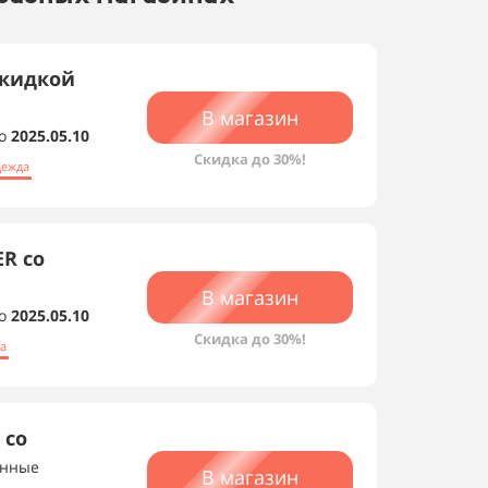
скидкой
В магазин
о
2025.05.10
Скидка до 30%!
дежда
R со
В магазин
о
2025.05.10
Скидка до 30%!
а
 со
ённые
В магазин