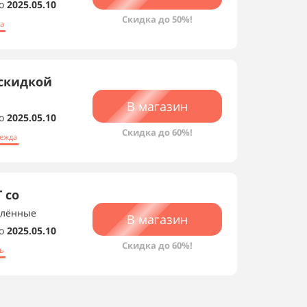
о
2025.05.10
Скидка до 50%!
а
 скидкой
В магазин
о
2025.05.10
Скидка до 60%!
ежда
 со
плённые
В магазин
о
2025.05.10
Скидка до 60%!
ь