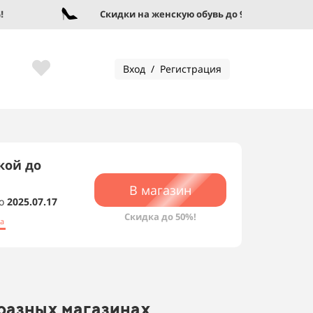
Скидки на женскую обувь до 95%!
Вход / Регистрация
кой до
В магазин
о
2025.07.17
Скидка до 50%!
а
 разных магазинах