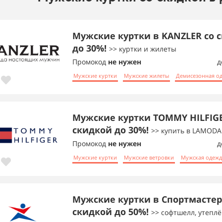
Мужские куртки в KANZLER со 
до 30%!
>> куртки и жилеты
Промокод
не нужен
д
Мужские куртки
Мужские жилеты
Демисезонная о
Мужские куртки TOMMY HILFIGE
скидкой до 30%!
>> купить в LAMODA
Промокод
не нужен
д
Мужские куртки
Мужские ветровки
Мужская одежд
Мужские куртки в Спортмастер
скидкой до 50%!
>> софтшелл, утепл