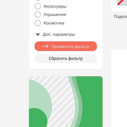
Аксессуары
Украшения
Подел
Косметика
Доп. параметры
Применить фильтр
Сбросить фильтр