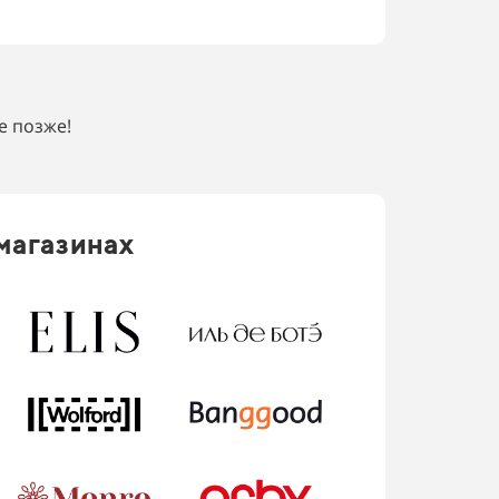
е позже!
магазинах