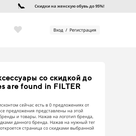
Скидки на женскую обувь до 95%!
Вход / Регистрация
ксессуары
со скидкой до
 are found in FILTER
сконтом сейчас есть в 0 предложениях от
Все предложения представлены на этой
ренды и товары. Нажав на логотип бренда,
идками данного бренда. Нажав на нужный тег
м откроется страница со скидками выбранной