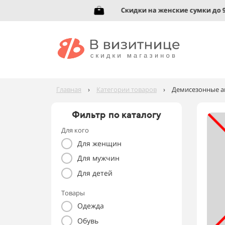
вь до 95%!
Скидки на женские сумки до 92%
Главная
›
Категории товаров
›
Демисезонные а
Фильтр по каталогу
Для кого
Для женщин
Для мужчин
Для детей
Товары
Одежда
Обувь