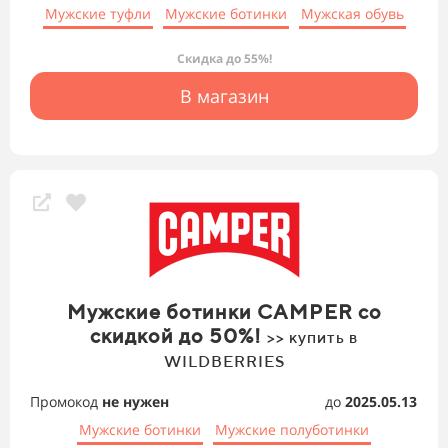
Мужские туфли
Мужские ботинки
Мужская обувь
Скидка до 55%!
В магазин
Мужские ботинки CAMPER со
скидкой до 50%!
>> купить в
WILDBERRIES
Промокод
не нужен
до
2025.05.13
Мужские ботинки
Мужские полуботинки