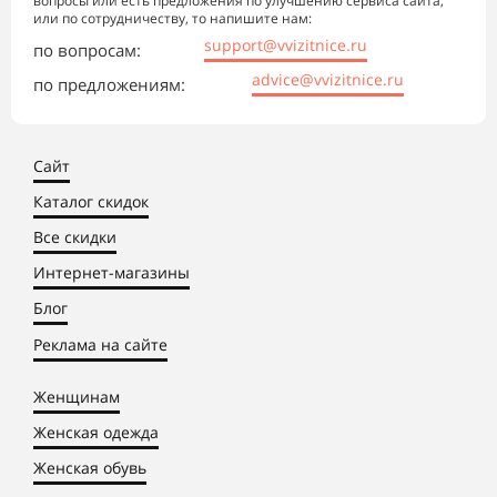
вопросы или есть предложения по улучшению сервиса сайта,
или по сотрудничеству, то напишите нам:
support@vvizitnice.ru
по вопросам:
advice@vvizitnice.ru
по предложениям:
Сайт
Каталог скидок
Все скидки
Интернет-магазины
Блог
Реклама на сайте
Женщинам
Женская одежда
Женская обувь