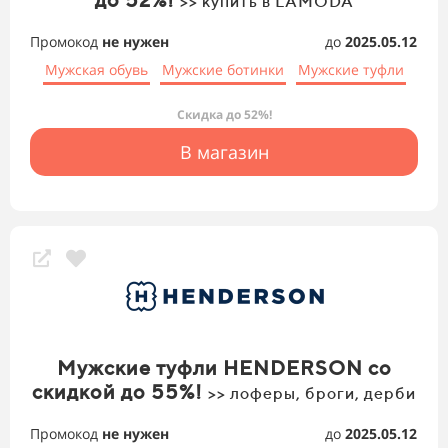
>> купить в LAMODA
Промокод
не нужен
до
2025.05.12
Мужская обувь
Мужские ботинки
Мужские туфли
Скидка до 52%!
В магазин
Мужские туфли HENDERSON со
скидкой до 55%!
>> лоферы, броги, дерби
Промокод
не нужен
до
2025.05.12