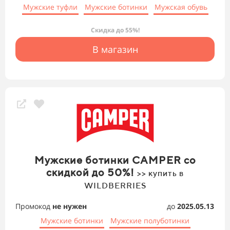
Мужские туфли
Мужские ботинки
Мужская обувь
Скидка до 55%!
В магазин
Мужские ботинки CAMPER со
скидкой до 50%!
>> купить в
WILDBERRIES
Промокод
не нужен
до
2025.05.13
Мужские ботинки
Мужские полуботинки