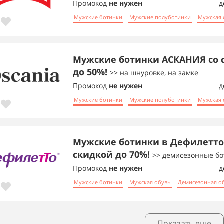
Промокод
не нужен
д
Мужские ботинки
Мужские полуботинки
Мужская 
Мужские ботинки АСКАНИЯ со 
до 50%!
>> на шнуровке, на замке
Промокод
не нужен
д
Мужские ботинки
Мужские полуботинки
Мужская 
Мужские ботинки в Дефилетто
скидкой до 70%!
>> демисезонные б
Промокод
не нужен
д
Мужские ботинки
Мужская обувь
Демисезонная о
Показать еще