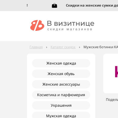
увь до 95%!
Скидки на женские сумки до 92
Главная
›
Каталог скидок
›
Мужские ботинки KAR
Женская одежда
Женская обувь
Женские аксессуары
Косметика и парфюмерия
Подел
Украшения
Мужская одежда