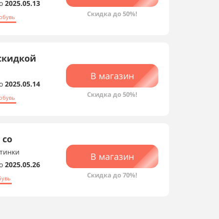
о
2025.05.13
Скидка до 50%!
обувь
скидкой
В магазин
о
2025.05.14
Скидка до 50%!
обувь
 со
отинки
В магазин
о
2025.05.26
Скидка до 70%!
бувь