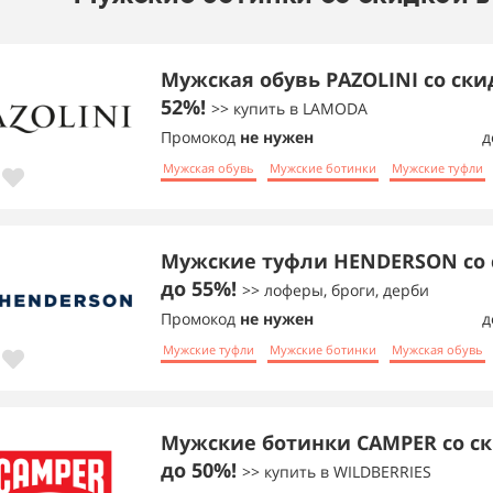
Мужская обувь PAZOLINI со ски
52%!
>> купить в LAMODA
Промокод
не нужен
д
Мужская обувь
Мужские ботинки
Мужские туфли
Мужские туфли HENDERSON со 
до 55%!
>> лоферы, броги, дерби
Промокод
не нужен
д
Мужские туфли
Мужские ботинки
Мужская обувь
Мужские ботинки CAMPER со с
до 50%!
>> купить в WILDBERRIES