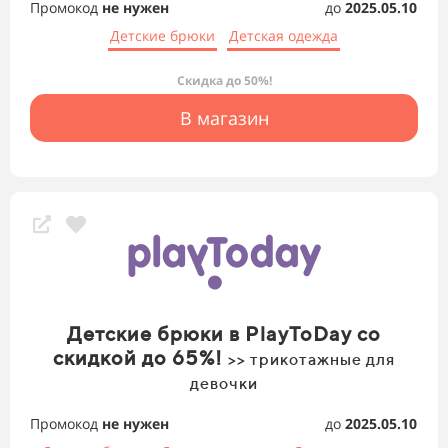
Промокод
не нужен
до
2025.05.10
Детские брюки
Детская одежда
Скидка до 50%!
В магазин
Детские брюки в PlayToDay со
скидкой до 65%!
>> трикотажные для
девочки
Промокод
не нужен
до
2025.05.10