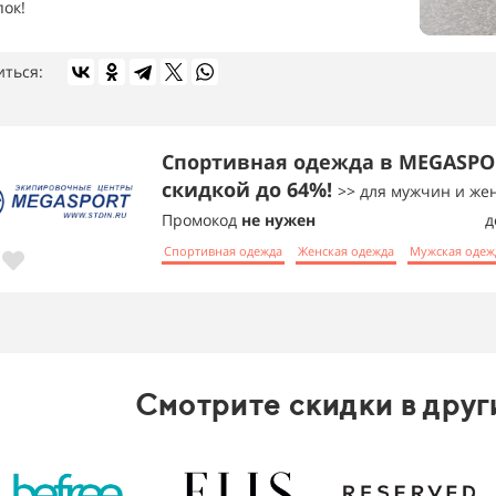
пок!
иться:
Спортивная одежда в MEGASPO
скидкой до 64%!
>> для мужчин и ж
Промокод
не нужен
д
Спортивная одежда
Женская одежда
Мужская одеж
Смотрите скидки в друг