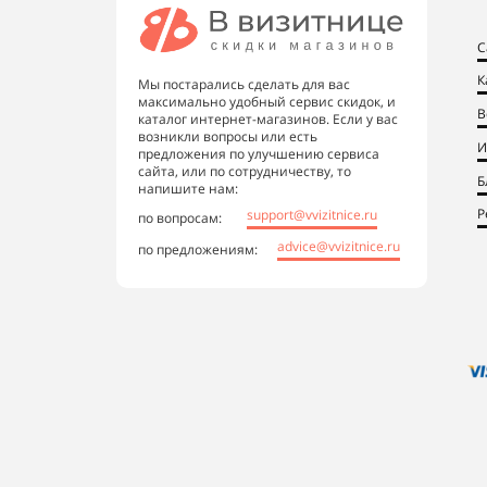
С
К
Мы постарались сделать для вас
максимально удобный сервис скидок, и
В
каталог интернет-магазинов. Если у вас
возникли вопросы или есть
И
предложения по улучшению сервиса
сайта, или по сотрудничеству, то
Б
напишите нам:
Р
support@vvizitnice.ru
по вопросам:
advice@vvizitnice.ru
по предложениям: