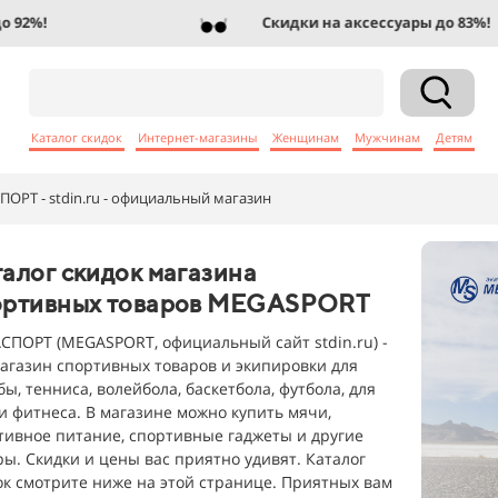
2%!
Скидки на аксессуары до 83%!
Каталог скидок
Интернет-магазины
Женщинам
Мужчинам
Детям
ПОРТ - stdin.ru - официальный магазин
алог скидок магазина
ортивных товаров MEGASPORT
СПОРТ (MEGASPORT, официальный сайт stdin.ru) -
магазин спортивных товаров и экипировки для
ы, тенниса, волейбола, баскетбола, футбола, для
 и фитнеса. В магазине можно купить мячи,
тивное питание, спортивные гаджеты и другие
ры. Скидки и цены вас приятно удивят. Каталог
ок смотрите ниже на этой странице. Приятных вам