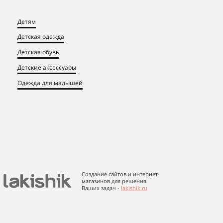
Детям
Детская одежда
Детская обувь
Детские аксессуары
Одежда для малышей
Создание сайтов и интернет-
магазинов для решения
Ваших задач -
lakishik.ru