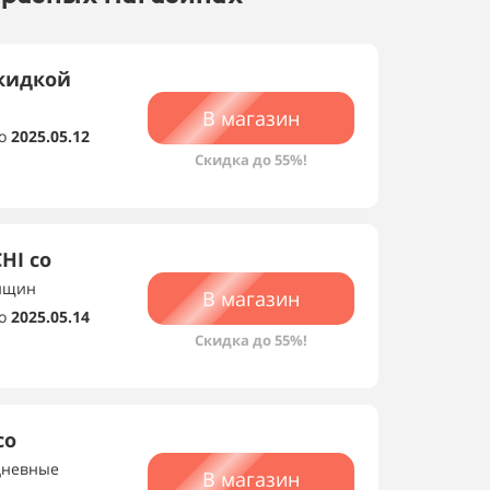
кидкой
В магазин
о
2025.05.12
Скидка до 55%!
HI со
енщин
В магазин
о
2025.05.14
Скидка до 55%!
со
дневные
В магазин