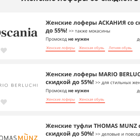
Женские лоферы АСКАНИЯ со с
до 55%!
>> также мокасины
Промокод
не нужен
д
Женские лоферы
Женская обувь
Летняя обувь
Женские лоферы MARIO BERLUC
скидкой до 55%!
>> для стильных ж
Промокод
не нужен
д
Женские лоферы
Женская обувь
Женские туфли THOMAS MUNZ 
скидкой до 50%!
>> деловые и повсе