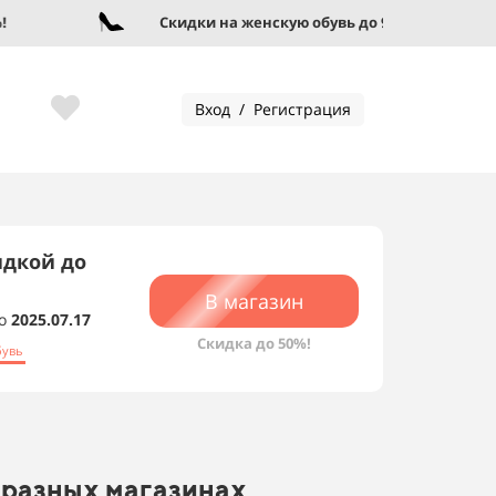
Скидки на женскую обувь до 95%!
Вход / Регистрация
идкой до
В магазин
о
2025.07.17
Скидка до 50%!
бувь
 разных магазинах