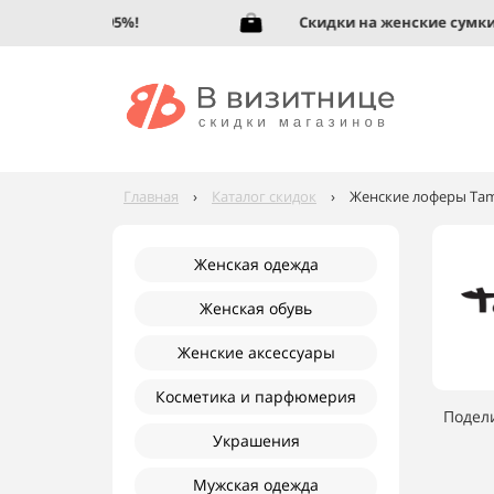
 обувь до 95%!
Скидки на женские сумки до
Главная
›
Каталог скидок
›
Женские лоферы Tama
Женская одежда
Женская обувь
Женские аксессуары
Косметика и парфюмерия
Подел
Украшения
Мужская одежда