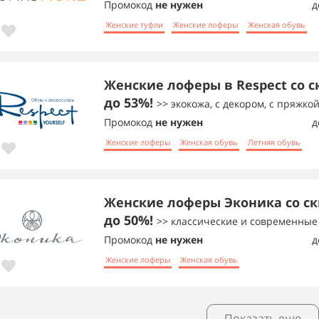
Промокод
не нужен
д
Женские туфли
Женские лоферы
Женская обувь
Женские лоферы в Respect со 
до 53%!
>> экокожа, с декором, с пряжко
Промокод
не нужен
д
Женские лоферы
Женская обувь
Летняя обувь
Женские лоферы Эконика со с
до 50%!
>> классические и современные
Промокод
не нужен
д
Женские лоферы
Женская обувь
Показать еще