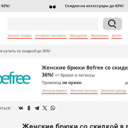
%!
Скидки на аксессуары до 83%!
Каталог скидок
Интернет-магазины
Женщинам
Мужчинам
Детям
e купить со скидкой до 36%!
Женские брюки Befree со скидк
36%!
>> брюки и легинсы
Промокод
не нужен
д
Женские брюки
Женские легинсы
Женская одежда
иться:
Женские брюки со скидкой в 