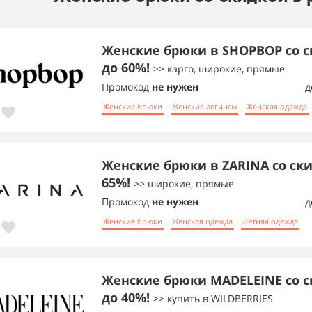
Женские брюки в SHOPBOP со 
до 60%!
>> карго, широкие, прямые
Промокод
не нужен
д
Женские брюки
Женские легинсы
Женская одежда
Женские брюки в ZARINA со ск
65%!
>> широкие, прямые
Промокод
не нужен
д
Женские брюки
Женская одежда
Летняя одежда
Женские брюки MADELEINE со 
до 40%!
>> купить в WILDBERRIES