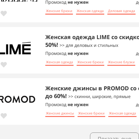
Промокод
не нужен
д
Женские брюки
Женская одежда
Деловая одежда
Женская одежда LIME со скидк
50%!
>> для деловых и стильных
Промокод
не нужен
д
Женская одежда
Женские брюки
Женские блузки
Женские джинсы в PROMOD со 
до 60%!
>> скинни, широкие, прямые
Промокод
не нужен
д
Женские джинсы
Женские брюки
Женская одежда
Показать еще