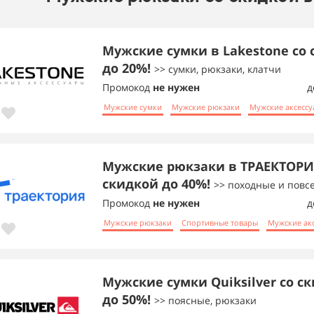
Мужские сумки в Lakestone со
до 20%!
>> сумки, рюкзаки, клатчи
Промокод
не нужен
д
Мужские сумки
Мужские рюкзаки
Мужские аксесс
Мужские рюкзаки в ТРАЕКТОРИ
скидкой до 40%!
>> походные и повс
Промокод
не нужен
д
Мужские рюкзаки
Спортивные товары
Мужские ак
Мужские сумки Quiksilver со с
до 50%!
>> поясные, рюкзаки