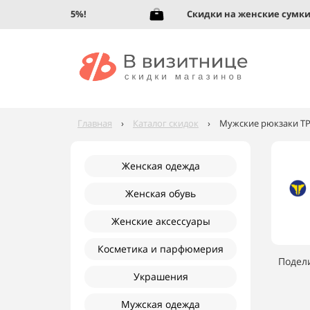
 обувь до 95%!
Скидки на женские сумки до 
Главная
›
Каталог скидок
›
Мужские рюкзаки ТР
Женская одежда
Женская обувь
Женские аксессуары
Косметика и парфюмерия
Подел
Украшения
Мужская одежда