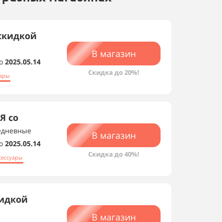
 скидкой
В магазин
о
2025.05.14
Скидка до 20%!
уары
Я со
едневные
В магазин
о
2025.05.14
Скидка до 40%!
сессуары
кидкой
В магазин