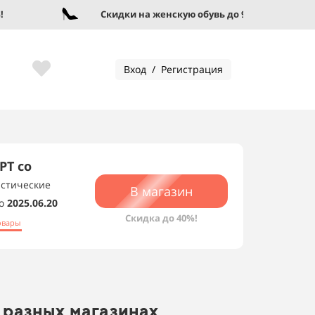
Скидки на женскую обувь до 95%!
Вход / Регистрация
РТ со
истические
В магазин
о
2025.06.20
Скидка до 40%!
овары
 разных магазинах