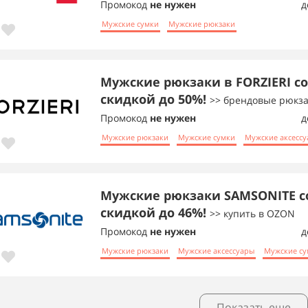
Промокод
не нужен
д
Мужские сумки
Мужские рюкзаки
Мужские рюкзаки в FORZIERI со
скидкой до 50%!
>> брендовые рюкза
Промокод
не нужен
д
Мужские рюкзаки
Мужские сумки
Мужские аксесс
Мужские рюкзаки SAMSONITE с
скидкой до 46%!
>> купить в OZON
Промокод
не нужен
д
Мужские рюкзаки
Мужские аксессуары
Мужские су
Показать еще