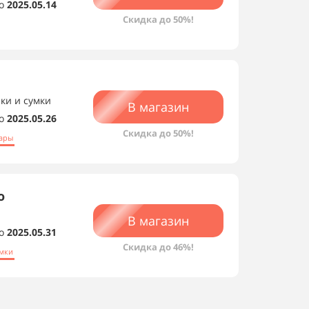
о
2025.05.14
Скидка до 50%!
ки и сумки
В магазин
о
2025.05.26
Скидка до 50%!
уары
о
В магазин
о
2025.05.31
Скидка до 46%!
мки