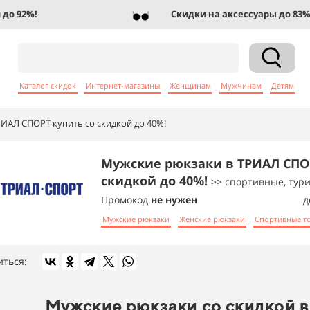
92%!
Скидки на аксессуары до 83%!
Каталог скидок
Интернет-магазины
Женщинам
Мужчинам
Детям
ИАЛ СПОРТ купить со скидкой до 40%!
Мужские рюкзаки в ТРИАЛ СПО
скидкой до 40%!
>> спортивные, тур
Промокод
не нужен
д
Мужские рюкзаки
Женские рюкзаки
Спортивные т
иться:
Мужские рюкзаки со скидкой в