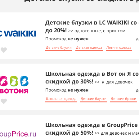
Детские блузки в LC WAIKIKI со
до 20%!
>> однотонные, с принтом
Промокод
не нужен
д
Детские блузки
Детская одежда
Летняя одежда
Школьная одежда в Вот он Я со
скидкой до 30%!
>> 👧 для девочек
Промокод
не нужен
д
Школьная одежда
Детские блузки
Детские брюки
Школьная одежда в GroupPrice
скидкой до 50%!
>> для девочек и м