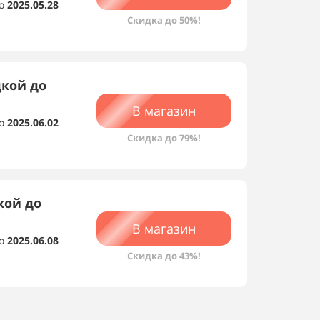
о
2025.05.28
Скидка до 50%!
дкой до
В магазин
о
2025.06.02
Скидка до 79%!
кой до
В магазин
о
2025.06.08
Скидка до 43%!