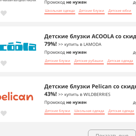
Промокод
не нужен
д
Школьная одежда
Детские блузки
Детские юбки
Детские блузки ACOOLA со ски
79%!
>> купить в LAMODA
Промокод
не нужен
д
Детские блузки
Детские рубашки
Детская одежда
Детские блузки Pelican со скид
43%!
>> купить в WILDBERRIES
Промокод
не нужен
д
Детские блузки
Школьная одежда
Детская одежда
Показать еще