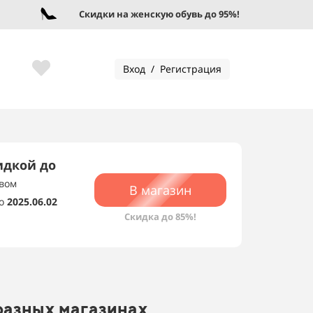
Скидки на женскую обувь до 95%!
Вход / Регистрация
идкой до
авом
В магазин
о
2025.06.02
Скидка до 85%!
 разных магазинах