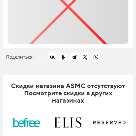
Поделиться:
Скидки магазина ASMC отсутствуют
Скидки в других магазинах
Посмотрите скидки в других
магазинах