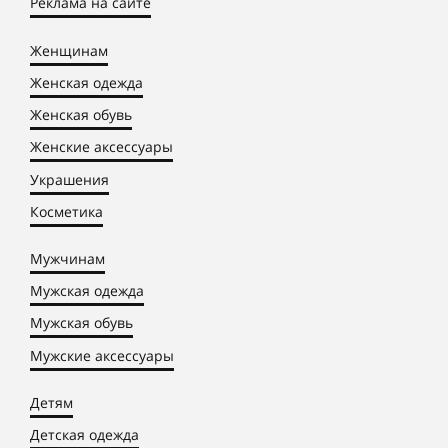
Реклама на сайте
Женщинам
Женская одежда
Женская обувь
Женские аксессуары
Украшения
Косметика
Мужчинам
Мужская одежда
Мужская обувь
Мужские аксессуары
Детям
Детская одежда