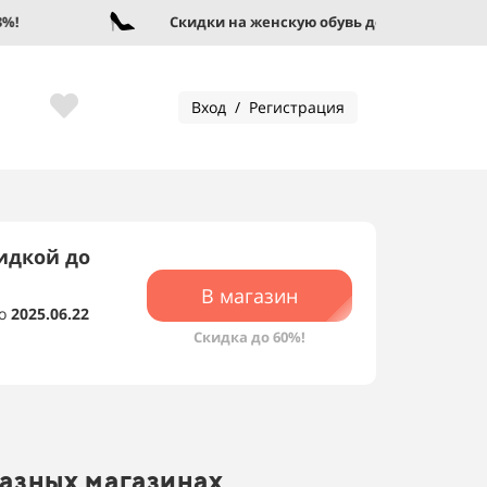
Скидки на женскую обувь до 95%!
Вход / Регистрация
идкой до
В магазин
о
2025.06.22
Скидка до 60%!
разных магазинах