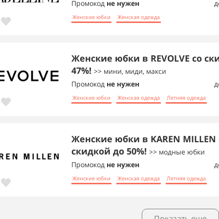
Промокод
не нужен
д
Женские юбки
Женская одежда
Женские юбки в REVOLVE со ск
47%!
>> мини, миди, макси
Промокод
не нужен
д
Женские юбки
Женская одежда
Летняя одежда
Женские юбки в KAREN MILLEN 
скидкой до 50%!
>> модные юбки
Промокод
не нужен
д
Женские юбки
Женская одежда
Летняя одежда
Показать еще