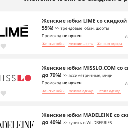
Женские юбки LIME со скидкой
55%!
>> трендовые юбки, шорты
Промокод
не нужен
д
Женские юбки
Женские шорты
Женская одежда
Женские юбки MISSLO.COM со 
до 79%!
>> ассиметричные, миди
Промокод
не нужен
д
Женские юбки
Женская одежда
Летняя одежда
Женские юбки MADELEINE со с
до 40%!
>> купить в WILDBERRIES